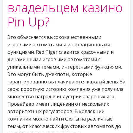
владельцем казино
Pin Up?
Это объясняется высококачественными
игровыми автоматами и инновационными
функциями. Red Tiger славится красочными и
динамичными игровыми автоматами с
уникальными темами, интересными функциями.
Это могут быть джекпоты, которые
гарантированно выплачиваются каждый день. За
свою короткую историю компания уже получила
множество наград в индустрии азартных игр.
Провайдер имеет лицензии от нескольких
авторитетных регуляторов. В коллекции
компании можно найти слоты на различные
темы, от классических фруктовых автоматов до