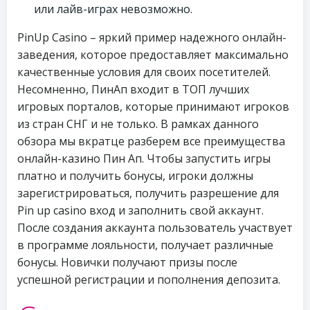
или лайв-играх невозможно.
PinUp Casino – яркий пример надежного онлайн-
заведения, которое предоставляет максимально
качественные условия для своих посетителей.
Несомненно, ПинАп входит в ТОП лучших
игровых порталов, которые принимают игроков
из стран СНГ и не только. В рамках данного
обзора мы вкратце разберем все преимущества
онлайн-казино Пин Ап. Чтобы запустить игры
платно и получить бонусы, игроки должны
зарегистрироваться, получить разрешение для
Pin up casino вход и заполнить свой аккаунт.
После создания аккаунта пользователь участвует
в программе лояльности, получает различные
бонусы. Новички получают призы после
успешной регистрации и пополнения депозита.