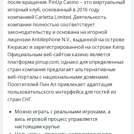
после вращения. PinUp Casino – это виртуальный
игорный клуб, основанный в 2016 году
компанией Carletta Limited. Деятельность
компании полностью соответствует
законодательству и основана на игорной
лицензии Antillephone N.V., выданной на острове
Кюрасао и зарегистрированной на острове Кипр.
Официальным веб-сайтом казино является
платформа pinup.com, однако для определенных
стран компания предлагает альтернативные
веб-порталы с национальными доменами.
Посетителей Пин Ап привлекает адаптация
пользовательского интерфейса для гостей из
стран СНГ.
Можно играть с реальными игроками, а
весь игровой процесс управляется
настоящим крупье.