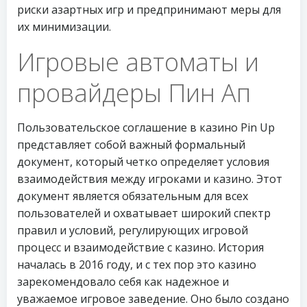
риски азартных игр и предпринимают меры для
их минимизации.
Игровые автоматы и
провайдеры Пин Ап
Пользовательское соглашение в казино Pin Up
представляет собой важный формальный
документ, который четко определяет условия
взаимодействия между игроками и казино. Этот
документ является обязательным для всех
пользователей и охватывает широкий спектр
правил и условий, регулирующих игровой
процесс и взаимодействие с казино. История
началась в 2016 году, и с тех пор это казино
зарекомендовало себя как надежное и
уважаемое игровое заведение. Оно было создано