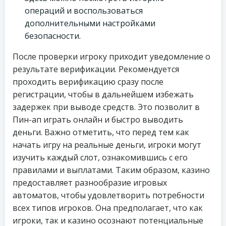
операций и воспользоваться
дополнительными настройками
безопасности.
После проверки игроку приходит уведомление о
результате верификации. Рекомендуется
проходить верификацию сразу после
регистрации, чтобы в дальнейшем избежать
задержек при выводе средств. Это позволит в
Пин-ап играть онлайн и быстро выводить
деньги. Важно отметить, что перед тем как
начать игру на реальные деньги, игроки могут
изучить каждый слот, ознакомившись с его
правилами и выплатами. Таким образом, казино
предоставляет разнообразие игровых
автоматов, чтобы удовлетворить потребности
всех типов игроков. Она предполагает, что как
игроки, так и казино осознают потенциальные