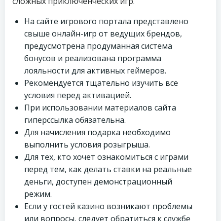
сложных приключенческих игр.
На сайте игрового портала представлено
свыше онлайн-игр от ведущих брендов,
предусмотрена продуманная система
бонусов и реализована программа
лояльности для активных геймеров.
Рекомендуется тщательно изучить все
условия перед активацией.
При использовании материалов сайта
гиперссылка обязательна.
Для начисления подарка необходимо
выполнить условия розыгрыша.
Для тех, кто хочет ознакомиться с играми
перед тем, как делать ставки на реальные
деньги, доступен демонстрационный
режим.
Если у гостей казино возникают проблемы
или вопросы, следует обратиться к службе