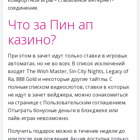
комфортной игры – стабильное интернет-
соединение.
Что за Пин ап
казино?
При этом в зачет идут только ставки в игровых
автоматах, но не во всех. В список исключений
входят The Wish Master, Sin City Nights, Legacy of
Ra, 888 Gold и некоторые другие тайтлы. С
полным списком видеослотов, ставки в которых
не идут в зачет вейджера, можно ознакомиться
на странице с Пользовательским соглашением.
Отыграть бонусные деньги в блэкджеке или
лайв-играх невозможно.
Получить подарок можно в течение недели до
или после дня рождения. Акция доступна только