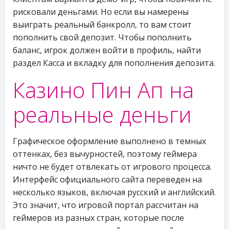
рисковали деньгами. Но если вы намерены
выиграть реальный банкролл, то вам стоит
пополнить свой депозит. Чтобы пополнить
баланс, игрок должен войти в профиль, найти
раздел Касса и вкладку для пополнения депозита.
Казино Пин Ап на
реальные деньги
Графическое оформление выполнено в темных
оттенках, без вычурностей, поэтому геймера
ничто не будет отвлекать от игрового процесса.
Интерфейс официального сайта переведен на
несколько языков, включая русский и английский.
Это значит, что игровой портал рассчитан на
геймеров из разных стран, которые после