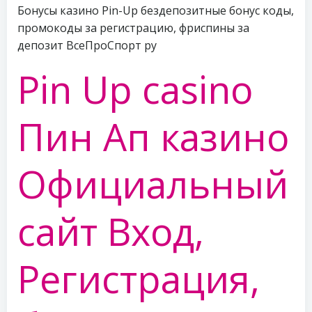
Бонусы казино Pin-Up бездепозитные бонус коды,
промокоды за регистрацию, фриспины за
депозит ВсеПроСпорт ру
Pin Up casino
Пин Ап казино
Официальный
сайт Вход,
Регистрация,