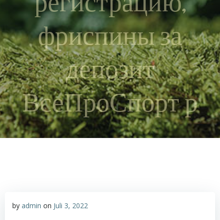
регистрацию,
фриспины за
депозит
ВсеПроСпорт р
by
admin
on
Juli 3, 2022