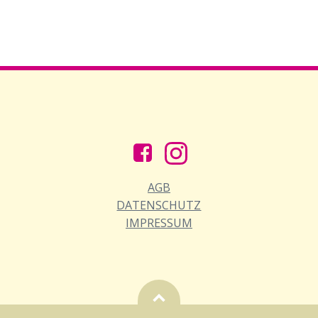
AGB
DATENSCHUTZ
IMPRESSUM