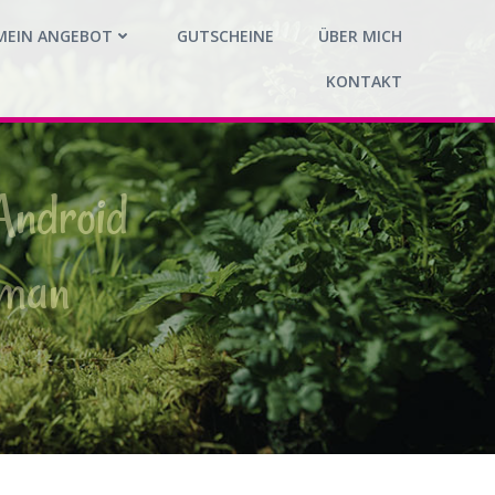
MEIN ANGEBOT
GUTSCHEINE
ÜBER MICH
KONTAKT
Android
dman