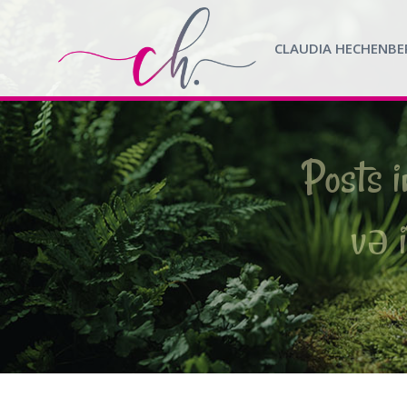
Zum
Inhalt
CLAUDIA HECHENBE
springen
Posts 
və 