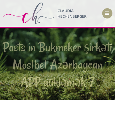
Zum
Inhalt
CLAUDIA
springen
HECHENBERGER
Posts in Bukmeker şirkəti
Mostbet Azərbaycan
APP yükləmək 7