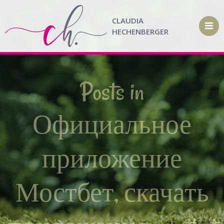
Zum
Inhalt
CLAUDIA
springen
HECHENBERGER
Posts in
Официальное
приложение
Мостбет, скачать