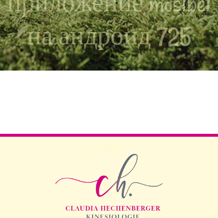
приложение mostbet
на андроид 725
ADDRESS