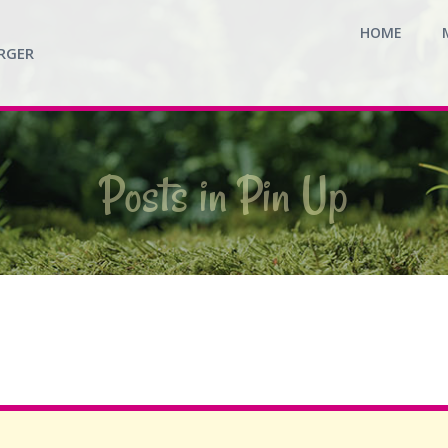
HOME
RGER
Posts in Pin Up