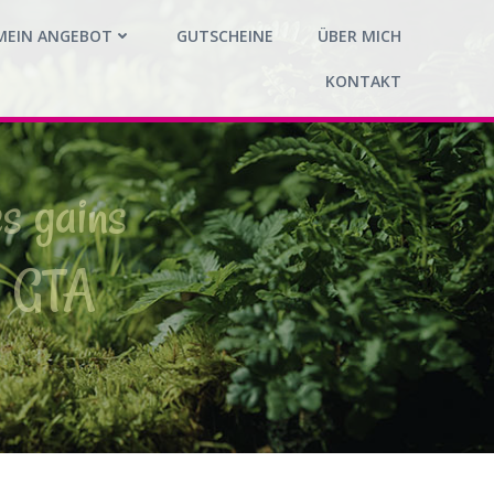
MEIN ANGEBOT
GUTSCHEINE
ÜBER MICH
KONTAKT
es gains
no GTA