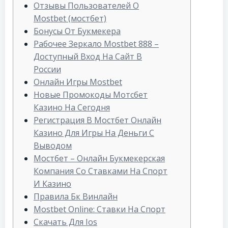
Отзывы Пользователей О
Mostbet (мостбет)
Бонусы От Букмекера
Рабочее Зеркало Mostbet 888 –
Доступный Вход На Сайт В
России
Онлайн Игры Mostbet
Новые Промокоды Мотсбет
Казино На Сегодня
Регистрация В Мостбет Онлайн
Казино Для Игры На Деньги С
Выводом
Мостбет – Онлайн Букмекерская
Компания Со Ставками На Спорт
И Казино
Правила Бк Винлайн
Mostbet Online: Ставки На Спорт
Скачать Для Ios