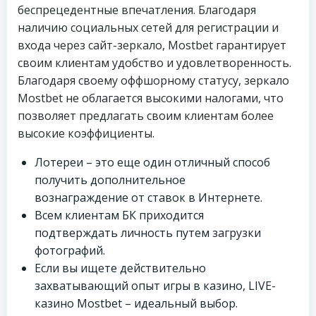
беспрецедентные впечатления. Благодаря
наличию социальных сетей для регистрации и
входа через сайт-зеркало, Mostbet гарантирует
своим клиентам удобство и удовлетворенность.
Благодаря своему оффшорному статусу, зеркало
Mostbet не облагается высокими налогами, что
позволяет предлагать своим клиентам более
высокие коэффициенты.
Лотереи – это еще один отличный способ
получить дополнительное
вознаграждение от ставок в Интернете.
Всем клиентам БК приходится
подтверждать личность путем загрузки
фотографий.
Если вы ищете действительно
захватывающий опыт игры в казино, LIVE-
казино Mostbet – идеальный выбор.