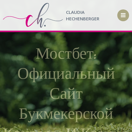
Zum
Inhalt
CLAUDIA
springen
HECHENBERGER
Мостбет:
Официальный
Сайт
Букмекерской