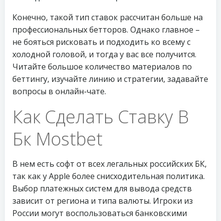
Конечно, такой тип ставок рассчитан больше на
профессиональных бетторов. Однако главное –
не бояться рисковать и подходить ко всему с
холодной головой, и тогда у вас все получится.
Читайте большое количество материалов по
беттингу, изучайте линию и стратегии, задавайте
вопросы в онлайн-чате.
Как Сделать Ставку В
Бк Mostbet
В нем есть софт от всех легальных российских БК,
так как у Apple более снисходительная политика.
Выбор платежных систем для вывода средств
зависит от региона и типа валюты. Игроки из
России могут воспользоваться банковскими