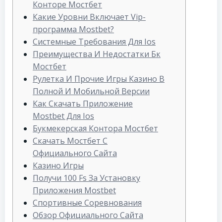
Конторе Мостбет
Какие Уровни Включает Vip-
программа Mostbet?
Системные Требования Для Ios
Преимущества И Недостатки Бк
Мостбет
Рулетка И Прочие Игры Казино В
Полной И Мобильной Версии
Как Скачать Приложение
Mostbet Для Ios
Букмекерская Контора Мостбет
Скачать Мостбет С
Официального Сайта
Казино Игры
Получи 100 Fs За Установку
Приложения Mostbet
Спортивные Соревнования
Обзор Официального Сайта