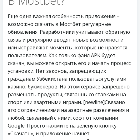
В Mostbet?
Еще одна важная особенность приложения –
возможно скачать в Мостбет регулярные
обновления. Разработчики учитывают обратную
связь и регулярно вводят новые возможности
или исправляют моменты, которые не нравятся
пользователям. Как только файл APK будет
скачан, вы можете открыть его и начать процесс
установки. Нет законов, запрещающих
гражданам Узбекистана пользоваться услугами
казино, букмекеров. На этом сервисе запрещено
размещать продукты, связанны со ставками на
спорт или азартными играми. [newline]Связано
это с ограничениями на азартные развлечения и
любой, связанный с ними, софт от компании
Google. Просто нажмите на зеленую кнопку
«Скачать», и приложение начнет