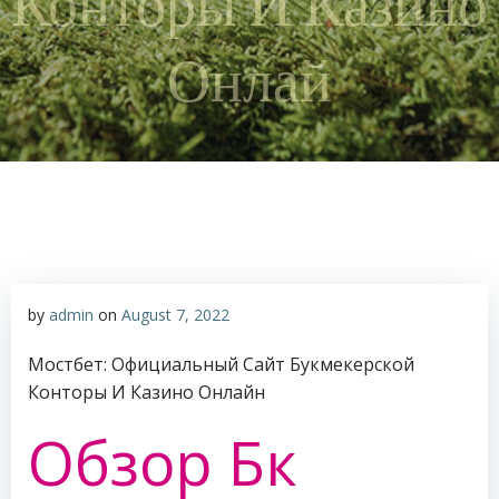
Конторы И Казино
Онлай
by
admin
on
August 7, 2022
Мостбет: Официальный Сайт Букмекерской
Конторы И Казино Онлайн
Обзор Бк