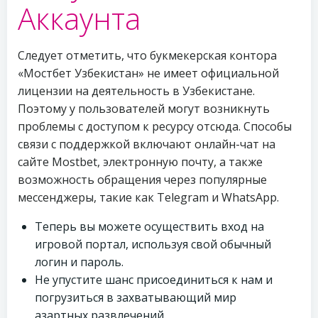
Аккаунта
Следует отметить, что букмекерская контора
«Мостбет Узбекистан» не имеет официальной
лицензии на деятельность в Узбекистане.
Поэтому у пользователей могут возникнуть
проблемы с доступом к ресурсу отсюда. Способы
связи с поддержкой включают онлайн-чат на
сайте Mostbet, электронную почту, а также
возможность обращения через популярные
мессенджеры, такие как Telegram и WhatsApp.
Теперь вы можете осуществить вход на
игровой портал, используя свой обычный
логин и пароль.
Не упустите шанс присоединиться к нам и
погрузиться в захватывающий мир
азартных развлечений.