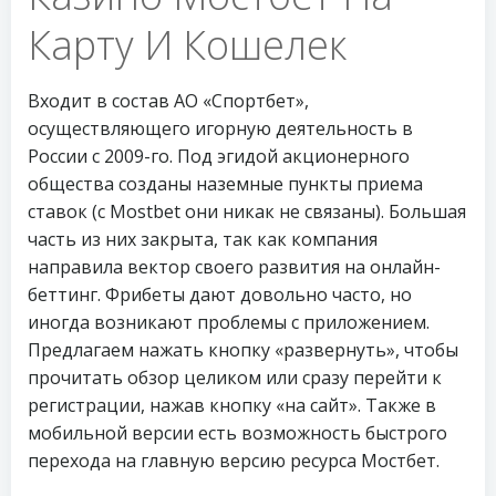
Карту И Кошелек
Входит в состав АО «Спортбет»,
осуществляющего игорную деятельность в
России с 2009-го. Под эгидой акционерного
общества созданы наземные пункты приема
ставок (с Mostbet они никак не связаны). Большая
часть из них закрыта, так как компания
направила вектор своего развития на онлайн-
беттинг. Фрибеты дают довольно часто, но
иногда возникают проблемы с приложением.
Предлагаем нажать кнопку «развернуть», чтобы
прочитать обзор целиком или сразу перейти к
регистрации, нажав кнопку «на сайт». Также в
мобильной версии есть возможность быстрого
перехода на главную версию ресурса Мостбет.