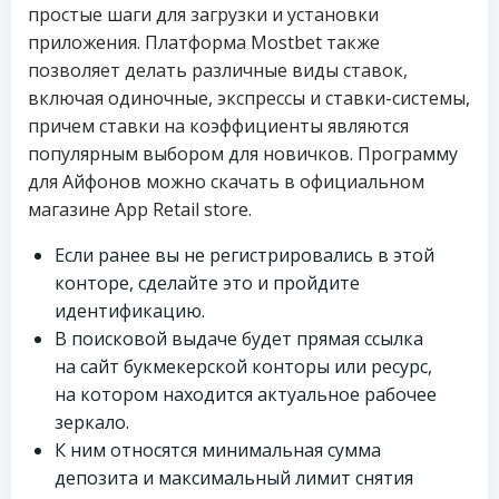
простые шаги для загрузки и установки
приложения. Платформа Mostbet также
позволяет делать различные виды ставок,
включая одиночные, экспрессы и ставки-системы,
причем ставки на коэффициенты являются
популярным выбором для новичков. Программу
для Айфонов можно скачать в официальном
магазине App Retail store.
Если ранее вы не регистрировались в этой
конторе, сделайте это и пройдите
идентификацию.
В поисковой выдаче будет прямая ссылка
на сайт букмекерской конторы или ресурс,
на котором находится актуальное рабочее
зеркало.
К ним относятся минимальная сумма
депозита и максимальный лимит снятия