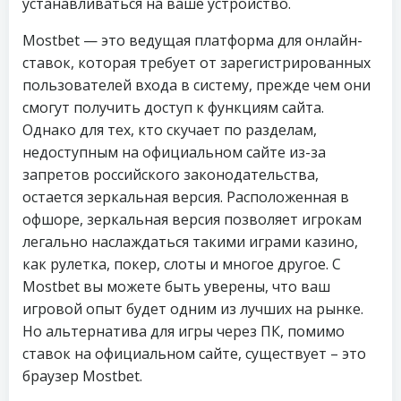
устанавливаться на ваше устройство.
Mostbet — это ведущая платформа для онлайн-
ставок, которая требует от зарегистрированных
пользователей входа в систему, прежде чем они
смогут получить доступ к функциям сайта.
Однако для тех, кто скучает по разделам,
недоступным на официальном сайте из-за
запретов российского законодательства,
остается зеркальная версия. Расположенная в
офшоре, зеркальная версия позволяет игрокам
легально наслаждаться такими играми казино,
как рулетка, покер, слоты и многое другое. С
Mostbet вы можете быть уверены, что ваш
игровой опыт будет одним из лучших на рынке.
Но альтернатива для игры через ПК, помимо
ставок на официальном сайте, существует – это
браузер Mostbet.