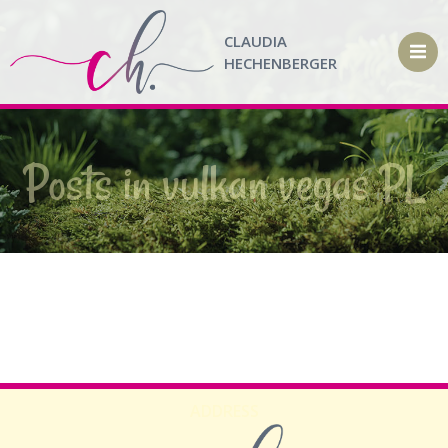
Zum
Inhalt
CLAUDIA
springen
HECHENBERGER
Posts in vulkan vegas PL
ADDRESS