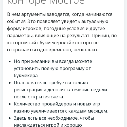
В нем аргументы заводятся, когда начинаются
события. Это позволяет увидеть актуальную
форму игроков, погодные условия и другие
параметры, влияющие на результат. Причин, по
которым сайт букмекерской конторы не
открывается одновременно, несколько.
Но при желании вы всегда можете
установить полную программу от
букмекера.
Пользователю требуется только
регистрация и депозит в течение недели
после открытия счета.
Количество провайдеров и новых игр
казино увеличивается с каждым месяцем.
Здесь есть все необходимое, чтобы
наслаждаться игрой и хорошо