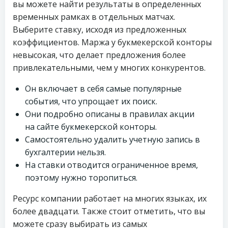
вы можете найти результаты в определенных
временных рамках в отдельных матчах.
Выберите ставку, исходя из предложенных
коэффициентов. Маржа у букмекерской конторы
невысокая, что делает предложения более
привлекательными, чем у многих конкурентов.
Он включает в себя самые популярные
события, что упрощает их поиск.
Они подробно описаны в правилах акции
на сайте букмекерской конторы.
Самостоятельно удалить учетную запись в
бухгалтерии нельзя.
На ставки отводится ограниченное время,
поэтому нужно торопиться.
Ресурс компании работает на многих языках, их
более двадцати. Также стоит отметить, что вы
можете сразу выбирать из самых