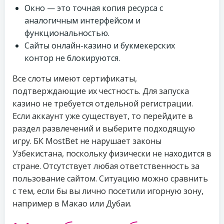
Окно — это точная копия ресурса с
аналогичным интерфейсом и
функциональностью.
Сайты онлайн-казино и букмекерских
контор не блокируются.
Все слоты имеют сертификаты,
подтверждающие их честность. Для запуска
казино не требуется отдельной регистрации.
Если аккаунт уже существует, то перейдите в
раздел развлечений и выберите подходящую
игру. БК MostBet не нарушает законы
Узбекистана, поскольку физически не находится в
стране. Отсутствует любая ответственность за
пользование сайтом. Ситуацию можно сравнить
с тем, если бы вы лично посетили игорную зону,
например в Макао или Дубаи.