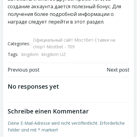
создание аккаунта дается полезный бонус. Для
получения более подробной информации о
награде следует перейти в этот раздел.
Официальный сайт Мостбет Ставки на
Categories:
спорт Mostbet - 709
Tags:
kingdom
kingdom UZ
Beitragsnavigation
Beitragsnav
Previous post
Next post
No responses yet
Schreibe einen Kommentar
Deine E-Mail-Adresse wird nicht veröffentlicht.
Erforderliche
Felder sind mit
*
markiert