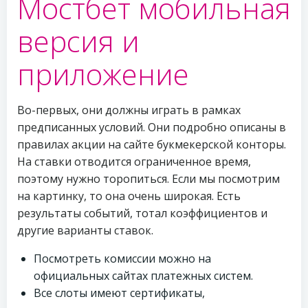
Мостбет мобильная
версия и
приложение
Во-первых, они должны играть в рамках
предписанных условий. Они подробно описаны в
правилах акции на сайте букмекерской конторы.
На ставки отводится ограниченное время,
поэтому нужно торопиться. Если мы посмотрим
на картинку, то она очень широкая. Есть
результаты событий, тотал коэффициентов и
другие варианты ставок.
Посмотреть комиссии можно на
официальных сайтах платежных систем.
Все слоты имеют сертификаты,