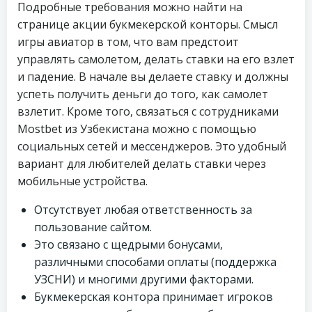
Подробные требования можно найти на
странице акции букмекерской конторы. Смысл
игры авиатор в том, что вам предстоит
управлять самолетом, делать ставки на его взлет
и падение. В начале вы делаете ставку и должны
успеть получить деньги до того, как самолет
взлетит. Кроме того, связаться с сотрудниками
Mostbet из Узбекистана можно с помощью
социальных сетей и мессенджеров. Это удобный
вариант для любителей делать ставки через
мобильные устройства.
Отсутствует любая ответственность за
пользование сайтом.
Это связано с щедрыми бонусами,
различными способами оплаты (поддержка
УЗСНИ) и многими другими факторами.
Букмекерская контора принимает игроков