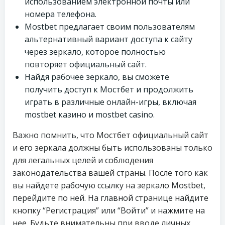
использованием электронной почты или
номера телефона.
Mostbet предлагает своим пользователям
альтернативный вариант доступа к сайту
через зеркало, которое полностью
повторяет официальный сайт.
Найдя рабочее зеркало, вы сможете
получить доступ к Мостбет и продолжить
играть в различные онлайн-игры, включая
mostbet казино и mostbet casino.
Важно помнить, что Мостбет официальный сайт
и его зеркала должны быть использованы только
для легальных целей и соблюдения
законодательства вашей страны. После того как
вы найдете рабочую ссылку на зеркало Mostbet,
перейдите по ней. На главной странице найдите
кнопку “Регистрация” или “Войти” и нажмите на
нее. Будьте внимательны при вводе личных