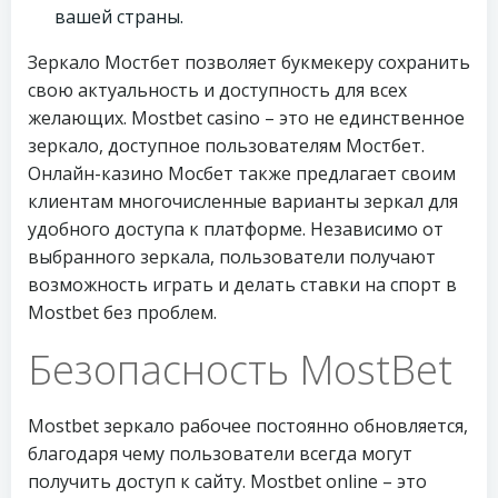
вашей страны.
Зеркало Мостбет позволяет букмекеру сохранить
свою актуальность и доступность для всех
желающих. Mostbet casino – это не единственное
зеркало, доступное пользователям Мостбет.
Онлайн-казино Мосбет также предлагает своим
клиентам многочисленные варианты зеркал для
удобного доступа к платформе. Независимо от
выбранного зеркала, пользователи получают
возможность играть и делать ставки на спорт в
Mostbet без проблем.
Безопасность MostBet
Mostbet зеркало рабочее постоянно обновляется,
благодаря чему пользователи всегда могут
получить доступ к сайту. Mostbet online – это