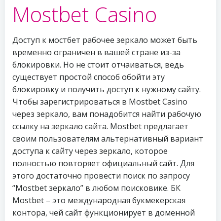
Mostbet Casino
Доступ к мостбет рабочее зеркало может быть
временно ограничен в вашей стране из-за
блокировки. Но не стоит отчаиваться, ведь
существует простой способ обойти эту
блокировку и получить доступ к нужному сайту.
Чтобы зарегистрироваться в Mostbet Casino
через зеркало, вам понадобится найти рабочую
ссылку на зеркало сайта. Mostbet предлагает
своим пользователям альтернативный вариант
доступа к сайту через зеркало, которое
полностью повторяет официальный сайт. Для
этого достаточно провести поиск по запросу
“Mostbet зеркало” в любом поисковике. БК
Mostbet – это международная букмекерская
контора, чей сайт функционирует в доменной