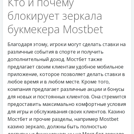
Кто и почему
блокирует зеркала
букмекера Mostbet
Благодаря этому, игроки могут сделать ставки на
различные события в спорте и получить
дополнительный доход. Мостбет также
предлагает своим клиентам удобное мобильное
приложение, которое позволяет делать ставки в
любое время и в любом месте. Кроме того,
компания предлагает различные акции и бонусы
для новых и постоянных клиентов. Она стремится
предоставить максимально комфортные условия
для игры и обслуживания своих клиентов. Казино
Мостбет и прочие разделы, например Mostbet
казино зеркало, должны быть полностью