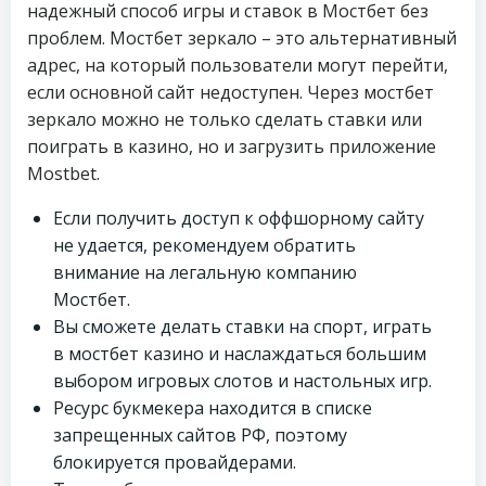
надежный способ игры и ставок в Мостбет без
проблем. Мостбет зеркало – это альтернативный
адрес, на который пользователи могут перейти,
если основной сайт недоступен. Через мостбет
зеркало можно не только сделать ставки или
поиграть в казино, но и загрузить приложение
Mostbet.
Если получить доступ к оффшорному сайту
не удается, рекомендуем обратить
внимание на легальную компанию
Мостбет.
Вы сможете делать ставки на спорт, играть
в мостбет казино и наслаждаться большим
выбором игровых слотов и настольных игр.
Ресурс букмекера находится в списке
запрещенных сайтов РФ, поэтому
блокируется провайдерами.