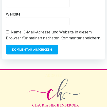
Website
Name, E-Mail-Adresse und Website in diesem
Browser für meinen nächsten Kommentar speichern.
ADDRESS