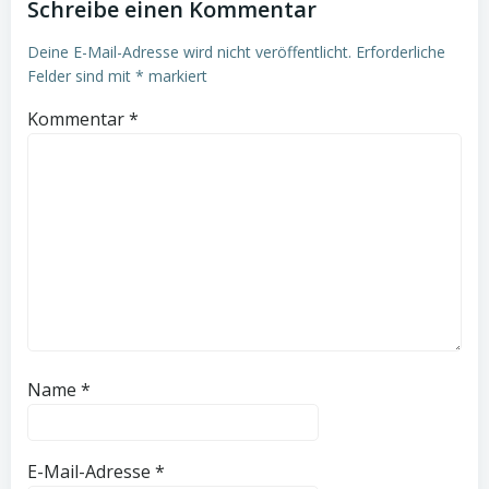
Schreibe einen Kommentar
Deine E-Mail-Adresse wird nicht veröffentlicht.
Erforderliche
Felder sind mit
*
markiert
Kommentar
*
Name
*
E-Mail-Adresse
*