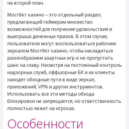
на второй план.
Мостбет казино – это отдельный раздел,
предлагающий геймерам множество
возможностей для получения удовольствия и
выигрыша денежных призов. В этом случае,
пользователи могут воспользоваться рабочим
зеркалом Мостбет казино, чтобы насладиться
разнообразием азартных игр и не пропустить
шанс на славу. Несмотря на постоянный контроль
надзорных служб, оффшорные БК и их клиенты
находят обходные пути в виде зеркал,
приложений, VPN и других инструментов.
Использовать все эти методы обхода
блокировки не запрещается, но ответственность
полностью лежит на игроках.
Особенности