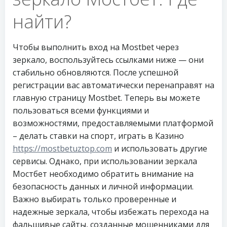
найти?
Чтобы выполнить вход на Mostbet через
зеркало, воспользуйтесь ссылками ниже — они
стабильно обновляются. После успешной
регистрации вас автоматически перенаправят на
главную страницу Mostbet. Теперь вы можете
пользоваться всеми функциями и
возможностями, предоставляемыми платформой
– делать ставки на спорт, играть в Казино
https://mostbetuztop.com
и использовать другие
сервисы. Однако, при использовании зеркала
Мостбет необходимо обратить внимание на
безопасность данных и личной информации.
Важно выбирать только проверенные и
надежные зеркала, чтобы избежать перехода на
фальшивые сайты, созданные мошенниками для