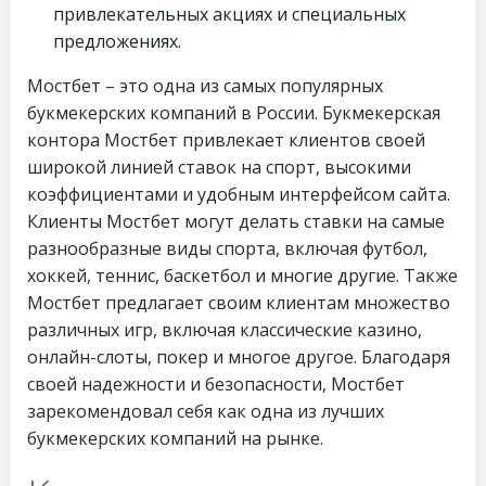
привлекательных акциях и специальных
предложениях.
Мостбет – это одна из самых популярных
букмекерских компаний в России. Букмекерская
контора Мостбет привлекает клиентов своей
широкой линией ставок на спорт, высокими
коэффициентами и удобным интерфейсом сайта.
Клиенты Мостбет могут делать ставки на самые
разнообразные виды спорта, включая футбол,
хоккей, теннис, баскетбол и многие другие. Также
Мостбет предлагает своим клиентам множество
различных игр, включая классические казино,
онлайн-слоты, покер и многое другое. Благодаря
своей надежности и безопасности, Мостбет
зарекомендовал себя как одна из лучших
букмекерских компаний на рынке.