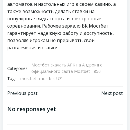
автоматов и настольных игр в своем казино, а
также возможность делать ставки на
популярные виды спорта и электронные
соревнования. Рабочее зеркало БК Мостбет
гарантирует надежную работу и доступность,
позволяя игрокам не прерывать свои
развлечения и ставки.
Мостбет скачать APK на Андроид с
Categories:
официального сайта Mostbet - 850
Tags:
mostbet
mostbet UZ
Beitragsnavigation
Beitragsnav
Previous post
Next post
No responses yet