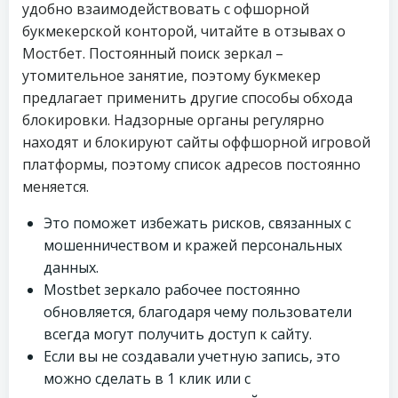
удобно взаимодействовать с офшорной
букмекерской конторой, читайте в отзывах о
Мостбет. Постоянный поиск зеркал –
утомительное занятие, поэтому букмекер
предлагает применить другие способы обхода
блокировки. Надзорные органы регулярно
находят и блокируют сайты оффшорной игровой
платформы, поэтому список адресов постоянно
меняется.
Это поможет избежать рисков, связанных с
мошенничеством и кражей персональных
данных.
Mostbet зеркало рабочее постоянно
обновляется, благодаря чему пользователи
всегда могут получить доступ к сайту.
Если вы не создавали учетную запись, это
можно сделать в 1 клик или с