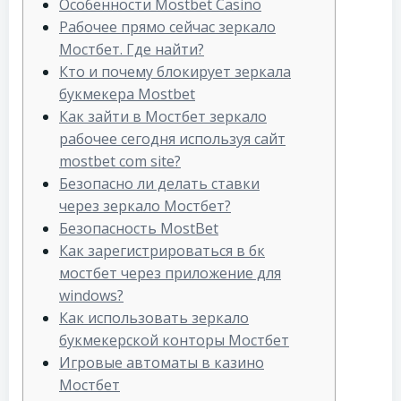
Особенности Mostbet Casino
Рабочее прямо сейчас зеркало
Мостбет. Где найти?
Кто и почему блокирует зеркала
букмекера Mostbet
Как зайти в Мостбет зеркало
рабочее сегодня используя сайт
mostbet com site?
Безопасно ли делать ставки
через зеркало Мостбет?
Безопасность MostBet
Как зарегистрироваться в бк
мостбет через приложение для
windows?
Как использовать зеркало
букмекерской конторы Мостбет
Игровые автоматы в казино
Мостбет