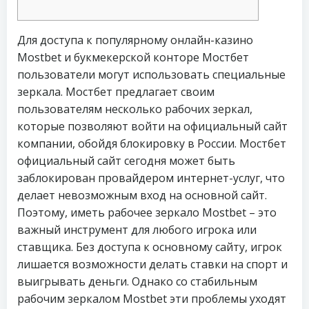
Для доступа к популярному онлайн-казино
Mostbet и букмекерской конторе Мостбет
пользователи могут использовать специальные
зеркала. Мостбет предлагает своим
пользователям несколько рабочих зеркал,
которые позволяют войти на официальный сайт
компании, обойдя блокировку в России. Мостбет
официальный сайт сегодня может быть
заблокирован провайдером интернет-услуг, что
делает невозможным вход на основной сайт.
Поэтому, иметь рабочее зеркало Mostbet – это
важный инструмент для любого игрока или
ставщика. Без доступа к основному сайту, игрок
лишается возможности делать ставки на спорт и
выигрывать деньги. Однако со стабильным
рабочим зеркалом Mostbet эти проблемы уходят