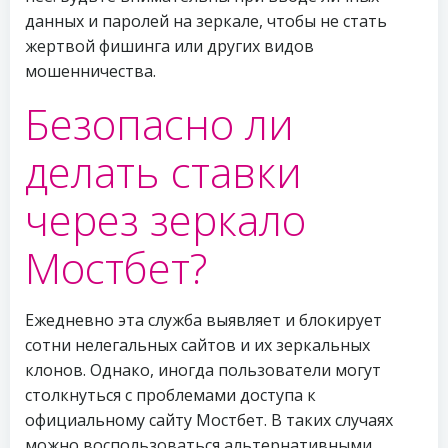
данных и паролей на зеркале, чтобы не стать
жертвой фишинга или других видов
мошенничества.
Безопасно ли
делать ставки
через зеркало
Мостбет?
Ежедневно эта служба выявляет и блокирует
сотни нелегальных сайтов и их зеркальных
клонов. Однако, иногда пользователи могут
столкнуться с проблемами доступа к
официальному сайту Мостбет. В таких случаях
можно воспользоваться альтернативными