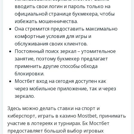
вводить свои логин и пароль только на
официальной странице букмекера, чтобы
избежать мошенничества.
Она стремится предоставить максимально
комфортные условия для игры и
обслуживания своих клиентов.
Постоянный поиск зеркал – утомительное
занятие, поэтому букмекер предлагает
применить другие способы обхода
блокировки.
Мостбет вход на сегодня доступен как
через мобильное приложение, так и через
зеркало.
Здесь можно делать ставки на спорт и
киберспорт, играть в казино Mostbet, принимать
участие в лотереях и турнирах. Бк Мостбет
предоставляет большой выбор игровых