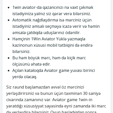
1win aviator-da qazancınızı nə vaxt çəkmək
istədiyinizə yalnız siz qərar verə bilərsiniz.
Avtomatik nağdlaşdırma isə mərciniz üçün
istədiyiniz əmsalı seçməyə icazə verir və həmin
əmsala çatdıqda uduşlarınız ödənilir.
Həmçinin 1Win Aviator Yüklə yazmaqla
kazinonun xüsusi mobil tətbiqini də endirə
bilərsiniz.
Bu həm böyük mərc, həm də kiçik mərc
ölçüsünü əhatə edir.
Açılan kataloqda Aviator game yuvası birinci
yerdə olacaq.
Siz raund başlamazdan əvvəl öz mərcinizi
yerləşdirirsiniz və bunun üçün təxminən 30 saniyə
civarında zamanınız var. Aviator game 1win-in
yaratdığı xüsusiyyət sayəsində eyni zamanda iki mərc
də yerləşdirə bilərsiniz. Oyun başladıqdan sonra