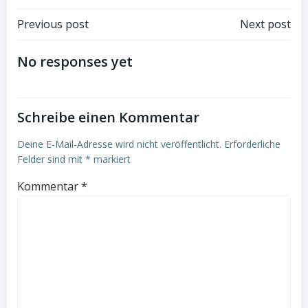
Beitragsnavigation
Beitragsnav
Previous post
Next post
No responses yet
Schreibe einen Kommentar
Deine E-Mail-Adresse wird nicht veröffentlicht.
Erforderliche
Felder sind mit
*
markiert
Kommentar
*