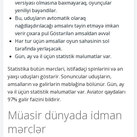
versiyası olmasına baxmayaraq, oyunçular
yeniliyi bəyəndilər.
Bu, uduşların avtomatik olaraq
nağdlaşdırılacağı əmsalını təyin etməyə imkan
verir.çıxara pul Göstərilən əmsaldan əvvəl
Hər tur üçün əmsallar oyun sahəsinin sol
tərəfində yerləşəcək.
Gün, ay və il üçün statistik məlumatlar var.
Statistika bütün mərcləri, istifadəçi spinlərini və ən
yaxşı uduşları göstərir. Sonuncular uduşların,
əmsalların və gəlirlərin məbləğinə bölünür. Gün, ay
və il üçün statistik məlumatlar var. Aviator qaydaları
97% gəlir faizini bildirir.
Müasir dünyada idman
mərclər