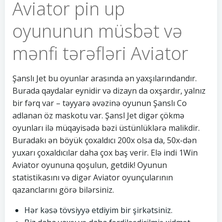
Aviator pin up
oyununun müsbət və
mənfi tərəfləri Aviator
Şanslı Jet bu oyunlar arasında ən yaxşılarındandır.
Burada qaydalar eynidir və dizayn da oxşardır, yalnız
bir fərq var – təyyarə əvəzinə oyunun Şanslı Co
adlanan öz maskotu var. Şansl Jet digər çökmə
oyunları ilə müqayisədə bəzi üstünlüklərə malikdir.
Buradakı ən böyük çoxaldıcı 200x olsa da, 50x-dən
yuxarı çoxaldıcılar daha çox baş verir. Elə indi 1Win
Aviator oyununa qoşulun, getdik! Oyunun
statistikasını və digər Aviator oyunçularının
qazanclarını görə bilərsiniz.
Hər kəsə tövsiyyə etdiyim bir şirkətsiniz.