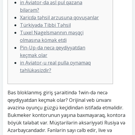
in Aviator-da əsl pul qazana
bilərəm?
Xaricdə təhsil arzusuna qovuşanlar
Türkiyədə Tibbi Təhsil
Tuxel Nagelsmannın məşqçi
olmasına kömək etdi
Pin-Up-da necə qeydiyyatdan
keçmək olar
in Aviator-u real pulla oynamaq
təhlükəsizdir?
Bəs bloklanmış giriş şəraitində 1win-də necə
qeydiyyatdan keçmək olar? Orijinal veb ünvanı
əvəzinə oyunçu güzgü keçidindən istifadə etməlidir.
Bukmeker kontorunun yaşına baxmayaraq, kontora
böyük tələbat var. Müştərilərin əksəriyyəti Rusiya və
Azərbaycandadır. Fənlərin sayı cəlb edir, live və