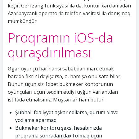
keçir. Geri zəng funksiyası ilə də, kontur xərcləmədən
Azərbaycanlı operatorla telefon vasitəsi ilə danışmaq
mümkündür.
Proqramın iOS-da
quraşdırılması
Əgər oyunçu hər hansı səbəbdən mərc etmək
barədə fikrini dəyişərsə, o, həmişə onu sata bilər.
Bunun üçün siz 1xbet bukmeker kontorunun
oyunçuları üçün təqdim etdiyi uyğun variantdan
istifadə etməlisiniz. Müştərilər həm bütün
Şübhəli fəaliyyət aşkar edilərsə, qurum əlavə
yoxlama aparmaq
Bukmeker kontoru şəxsi hesabınızda
proqrama sonradan daxil olmaq üçün