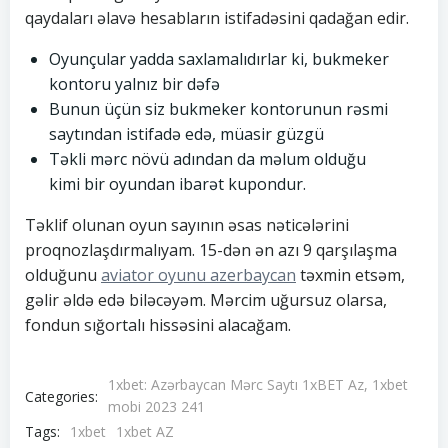
qaydaları əlavə hesabların istifadəsini qadağan edir.
Oyunçular yadda saxlamalıdırlar ki, bukmeker
kontoru yalnız bir dəfə
Bunun üçün siz bukmeker kontorunun rəsmi
saytından istifadə edə, müasir güzgü
Təkli mərc növü adından da məlum olduğu
kimi bir oyundan ibarət kupondur.
Təklif olunan oyun sayının əsas nəticələrini
proqnozlaşdırmalıyam. 15-dən ən azı 9 qarşılaşma
olduğunu
aviator oyunu azerbaycan
təxmin etsəm,
gəlir əldə edə biləcəyəm. Mərcim uğursuz olarsa,
fondun sığortalı hissəsini alacağam.
1xbet: Azərbaycan Mərc Saytı 1xBET Az, 1xbet
Categories:
mobi 2023 241
Tags:
1xbet
1xbet AZ