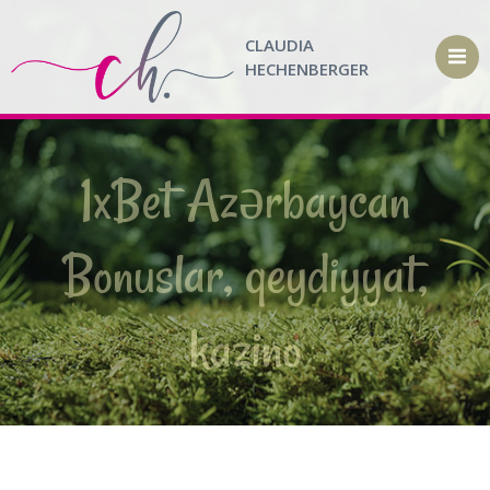
Zum
Inhalt
CLAUDIA
springen
HECHENBERGER
1xBet Azərbaycan
Bonuslar, qeydiyyat,
kazino