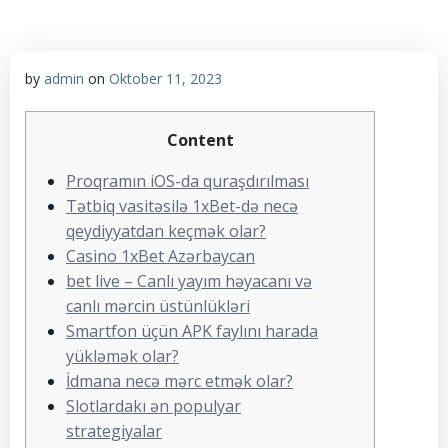
by
admin
on
Oktober 11, 2023
Content
Proqramın iOS-da quraşdırılması
Tətbiq vasitəsilə 1xBet-də necə
qeydiyyatdan keçmək olar?
Casino 1xBet Azərbaycan
bet live – Canlı yayım həyacanı və
canlı mərcin üstünlükləri
Smartfon üçün APK faylını harada
yükləmək olar?
İdmana necə mərc etmək olar?
Slotlardakı ən populyar
strategiyalar