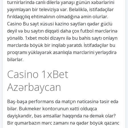
turnirlərində canlı dilerlə yanaşı günün xəbərlərini
yayımlayan bir televiziya var. Beləliklə, istifadəçilər
fırıldaqçılıq ehtimalının olmadığına əmin olurlar.
Casino Bu sayt xüsusi kazino saytları qədər güclü
deyil və bu saytın diqqəti daha çox futbol mərclərinə
yönəlib. 1xbet mobi dizaynı ilə bu bahis saytı onlayn
mərclərdə böyük bir inqilab yaratdı. İstifadəçilər bu
proqramı yükləyərək asanlıqla mərclərini yerləşdirə
bilərlər.
Casino 1xBet
Azərbaycan
Baş-başa performans da matçın nəticəsinə təsir edə
bilər. Bukmeker kontorunun xətti olduqca
dəyişkəndir, bəs əmsallar haqqında nə demək olar?
Bir qumarbazın mərc zamanı nə qədər böyük qazanc