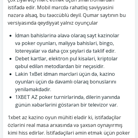
istifadə edir. Mobil mərcdə rahatlıq səviyyəsini
nəzərə alsaq, bu təəccüblü deyil. Qumar saytının bu
versiyasında qeydiyyat yalnız oyunçular
İdman bahislərinə əlavə olaraq sayt kazinolar
və poker oyunları, maliyyə bahisləri, bingo,
lotereyalar və daha çox şeyləri də təklif edir.
Debet kartlar, elektron pul kisələri, kriptolar
qəbul edilən metodlardan bir neçəsidir.
Lakin 1xBet idman mərcləri üçün də, kazino
oyunları üçün də davamlı olaraq bonuslarını
yeniləməkdədir.
1XBET AZ poker turnirlərində, dilerin yanında
günün xəbərlərini göstərən bir televizor var.
1xbet az kazino oyun mühiti elədir ki, istifadəçilər
özlərini real masa arxasında və şəxsən oynayırmış
kimi hiss edirlər. İstifadəçiləri əmin etmək üçün poker