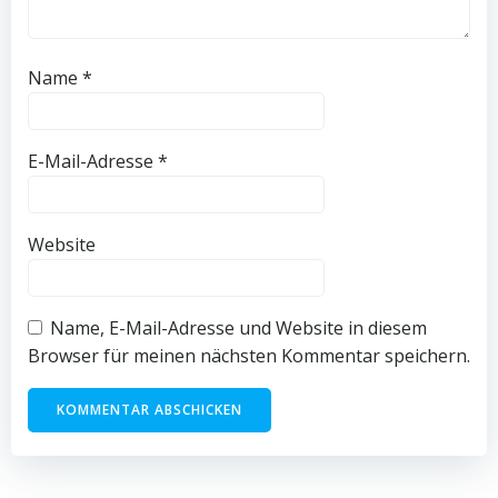
Name
*
E-Mail-Adresse
*
Website
Name, E-Mail-Adresse und Website in diesem
Browser für meinen nächsten Kommentar speichern.