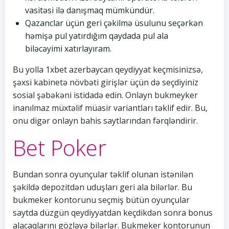
vasitəsi ilə danışmaq mümkündür.
Qazanclar üçün geri çəkilmə üsulunu seçərkən
həmişə pul yatırdığım qaydada pul ala
biləcəyimi xatırlayıram.
Bu yolla 1xbet azerbaycan qeydiyyat keçmisinizsə,
şəxsi kabinetə növbəti girişlər üçün də seçdiyiniz
sosial şəbəkəni istidadə edin. Onlayn bukmeyker
inanılmaz müxtəlif müasir variantları təklif edir. Bu,
onu digər onlayn bahis saytlarından fərqləndirir.
Bet Poker
Bundan sonra oyunçular təklif olunan istənilən
şəkildə depozitdən uduşları geri ala bilərlər. Bu
bukmeker kontorunu seçmiş bütün oyunçular
saytda düzgün qeydiyyatdan keçdikdən sonra bonus
alacaqlarını gözləyə bilərlər. Bukmeker kontorunun