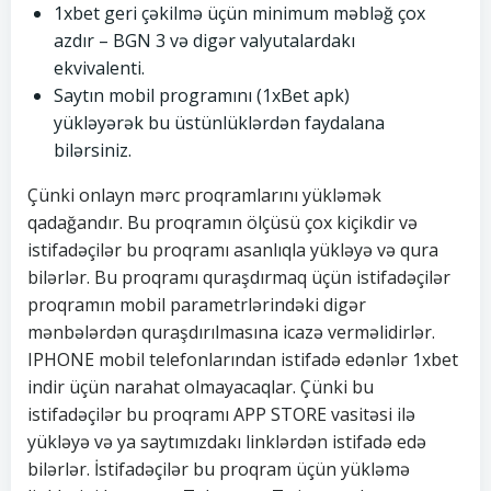
1xbet geri çəkilmə üçün minimum məbləğ çox
azdır – BGN 3 və digər valyutalardakı
ekvivalenti.
Saytın mobil programını (1xBet apk)
yükləyərək bu üstünlüklərdən faydalana
bilərsiniz.
Çünki onlayn mərc proqramlarını yükləmək
qadağandır. Bu proqramın ölçüsü çox kiçikdir və
istifadəçilər bu proqramı asanlıqla yükləyə və qura
bilərlər. Bu proqramı quraşdırmaq üçün istifadəçilər
proqramın mobil parametrlərindəki digər
mənbələrdən quraşdırılmasına icazə verməlidirlər.
IPHONE mobil telefonlarından istifadə edənlər 1xbet
indir üçün narahat olmayacaqlar. Çünki bu
istifadəçilər bu proqramı APP STORE vasitəsi ilə
yükləyə və ya saytımızdakı linklərdən istifadə edə
bilərlər. İstifadəçilər bu proqram üçün yükləmə