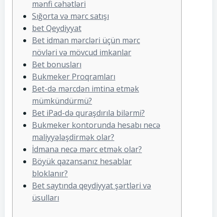
mənfi cəhətləri
Sığorta və mərc satışı
bet Qeydiyyat
Bet idman mərcləri üçün mərc
növləri və mövcud imkanlar
Bet bonusları
Bukmeker Proqramları
Bet-də mərcdən imtina etmək
mümkündürmü?
Bet iPad-də quraşdırıla bilərmi?
Bukmeker kontorunda hesabı necə
maliyyələşdirmək olar?
İdmana necə mərc etmək olar?
Böyük qazansanız hesablar
bloklanır?
Bet saytında qeydiyyat şərtləri və
üsulları