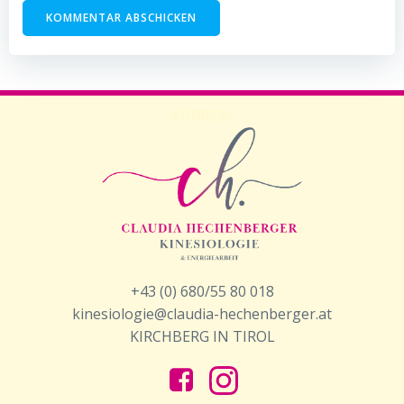
ADDRESS
+43 (0) 680/55 80 018
kinesiologie@claudia-hechenberger.at
KIRCHBERG IN TIROL