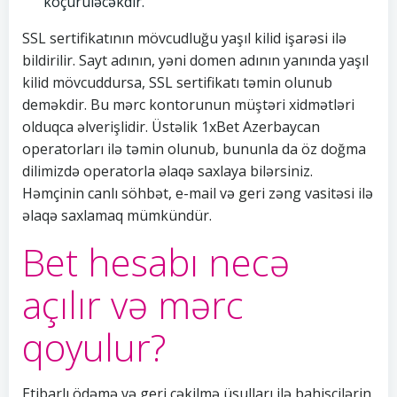
köçürüləcəkdir.
SSL sertifikatının mövcudluğu yaşıl kilid işarəsi ilə
bildirilir. Sayt adının, yəni domen adının yanında yaşıl
kilid mövcuddursa, SSL sertifikatı təmin olunub
deməkdir. Bu mərc kontorunun müştəri xidmətləri
olduqca əlverişlidir. Üstəlik 1xBet Azerbaycan
operatorları ilə təmin olunub, bununla da öz doğma
dilimizdə operatorla əlaqə saxlaya bilərsiniz.
Həmçinin canlı söhbət, e-mail və geri zəng vasitəsi ilə
əlaqə saxlamaq mümkündür.
Bet hesabı necə
açılır və mərc
qoyulur?
Etibarlı ödəmə və geri çəkilmə üsulları ilə bahisçilərin