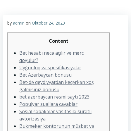
by
admin
on
Oktober 24, 2023
Content
Bet hesabı necə açılır və mərc
qoyulur?
Uyğunluq və spesifikasiyalar
Bet Azerbaycan bonusu
Bet-də qeydiyyatdan keçərkən xoş
gəlmisiniz bonusu
bet azerbaycan rəsmi saytı 2023
Populyar suallara cavablar
Sosial şəbəkələr vasitəsilə sürətli
avtorizasiya
Bukmeker kontorunun müsbət və