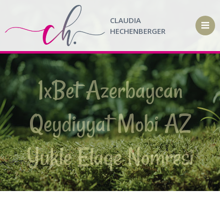
Zum
Inhalt
CLAUDIA
springen
HECHENBERGER
1xBet Azerbaycan
Qeydiyyat Mobi AZ
Yukle Elaqe Nomresi