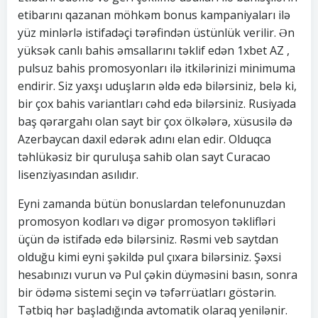
etibarını qazanan möhkəm bonus kampaniyaları ilə
yüz minlərlə istifadəçi tərəfindən üstünlük verilir. Ən
yüksək canlı bahis əmsallarını təklif edən 1xbet AZ ,
pulsuz bahis promosyonları ilə itkilərinizi minimuma
endirir. Siz yaxşı uduşların əldə edə bilərsiniz, belə ki,
bir çox bahis variantları cəhd edə bilərsiniz. Rusiyada
baş qərargahı olan sayt bir çox ölkələrə, xüsusilə də
Azerbaycan daxil edərək adını elan edir. Olduqca
təhlükəsiz bir quruluşa sahib olan sayt Curacao
lisenziyasından asılıdır.
Eyni zamanda bütün bonuslardan telefonunuzdan
promosyon kodları və digər promosyon təklifləri
üçün də istifadə edə bilərsiniz. Rəsmi veb saytdan
olduğu kimi eyni şəkildə pul çıxara bilərsiniz. Şəxsi
hesabınızı vurun və Pul çəkin düyməsini basın, sonra
bir ödəmə sistemi seçin və təfərrüatları göstərin.
Tətbiq hər başladığında avtomatik olaraq yenilənir.