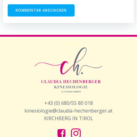
ADDRESS
+43 (0) 680/55 80 018
kinesiologie@claudia-hechenberger.at
KIRCHBERG IN TIROL