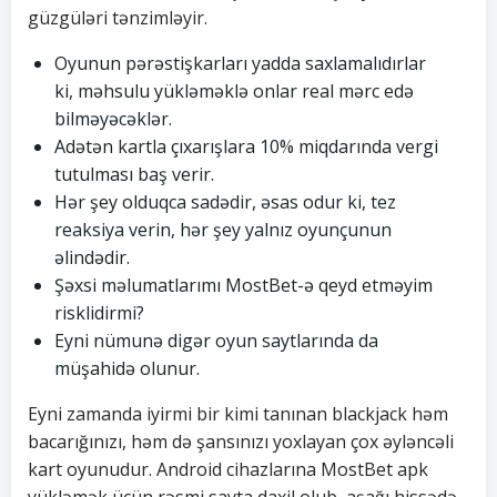
güzgüləri tənzimləyir.
Oyunun pərəstişkarları yadda saxlamalıdırlar
ki, məhsulu yükləməklə onlar real mərc edə
bilməyəcəklər.
Adətən kartla çıxarışlara 10% miqdarında vergi
tutulması baş verir.
Hər şey olduqca sadədir, əsas odur ki, tez
reaksiya verin, hər şey yalnız oyunçunun
əlindədir.
Şəxsi məlumatlarımı MostBet-ə qeyd etməyim
risklidirmi?
Eyni nümunə digər oyun saytlarında da
müşahidə olunur.
Eyni zamanda iyirmi bir kimi tanınan blackjack həm
bacarığınızı, həm də şansınızı yoxlayan çox əyləncəli
kart oyunudur. Android cihazlarına MostBet apk