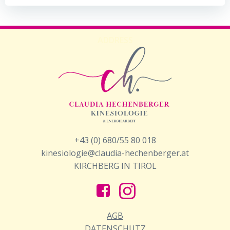
ADDRESS
+43 (0) 680/55 80 018
kinesiologie@claudia-hechenberger.at
KIRCHBERG IN TIROL
AGB
DATENSCHUTZ