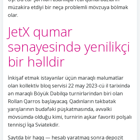
müzakirə etdiyi bir neçə problemli mövzuya bölmək
olar.
JetX qumar
sənayesində yenilikçi
bir həlldir
İnkişaf etmək istəyənlər üçün maraqlı məlumatlar
olan kollektiv bloq servisi 22 may 2023-cü il tarixində
ən maraqlı Böyük Dəbilqə turnirlərindən biri olan
Rollan Qarros başlayacaq. Qadınların təkbətək
yarışlarının budəfəki püşkatmasında, əvvəlki
mövsümdə olduğu kimi, turnirin aşkar favoriti polşalı
tennisçi İqa Sviatekdir.
Saytda bir haqq — hesab yaratmaq sonra depozit