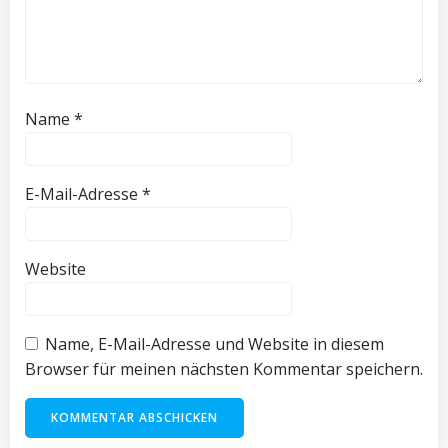
Name
*
E-Mail-Adresse
*
Website
Name, E-Mail-Adresse und Website in diesem
Browser für meinen nächsten Kommentar speichern.