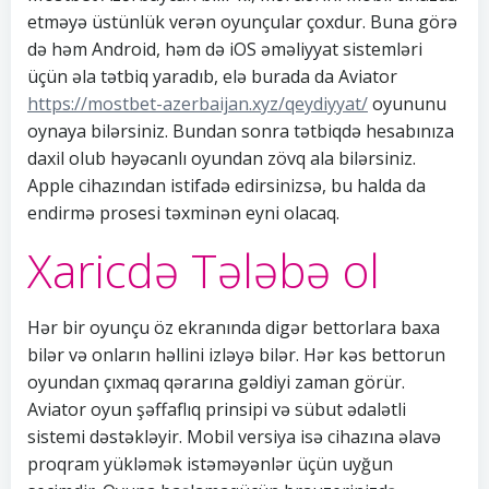
etməyə üstünlük verən oyunçular çoxdur. Buna görə
də həm Android, həm də iOS əməliyyat sistemləri
üçün əla tətbiq yaradıb, elə burada da Aviator
https://mostbet-azerbaijan.xyz/qeydiyyat/
oyununu
oynaya bilərsiniz. Bundan sonra tətbiqdə hesabınıza
daxil olub həyəcanlı oyundan zövq ala bilərsiniz.
Apple cihazından istifadə edirsinizsə, bu halda da
endirmə prosesi təxminən eyni olacaq.
Xaricdə Tələbə ol
Hər bir oyunçu öz ekranında digər bettorlara baxa
bilər və onların həllini izləyə bilər. Hər kəs bettorun
oyundan çıxmaq qərarına gəldiyi zaman görür.
Aviator oyun şəffaflıq prinsipi və sübut ədalətli
sistemi dəstəkləyir. Mobil versiya isə cihazına əlavə
proqram yükləmək istəməyənlər üçün uyğun