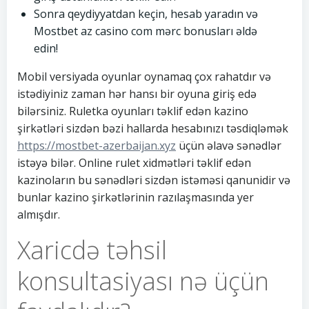
Sonra qeydiyyatdan keçin, hesab yaradın və
Mostbet az casino com mərc bonusları əldə
edin!
Mobil versiyada oyunlar oynamaq çox rahatdır və
istədiyiniz zaman hər hansı bir oyuna giriş edə
bilərsiniz. Ruletka oyunları təklif edən kazino
şirkətləri sizdən bəzi hallarda hesabınızı təsdiqləmək
https://mostbet-azerbaijan.xyz
üçün əlavə sənədlər
istəyə bilər. Online rulet xidmətləri təklif edən
kazinoların bu sənədləri sizdən istəməsi qanunidir və
bunlar kazino şirkətlərinin razılaşmasında yer
almışdır.
Xaricdə təhsil
konsultasiyası nə üçün