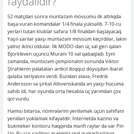
faydalıdır?
52 matçdan sonra müntəzəm mövsümü ilk altılıqda
başa vuran komandalar 1/4 finala yüksəlib. 7-10-cu
yerləri tutan klublar səfərə 1/8 finaldan başlayacaq.
Yaşıl-sarılar yaxşı müntəzəm mövsüm keçirdilər, lakin
yalnız ikinci oldular. İlk MODO-dan üç xal geri qalan
Bjorkleven üçüncü Muranı 10 xal qabaqladı. Eyni
zamanda, müntəzəm çempionatın sonunda Viktor
Ştrahlenin palataları ardıcıl doqquz döyüşdən ibarət
qələbə seriyasını verdi. Bundan əlavə, Fredrik
Andersson və şirkət Allsvenskanda ən yaxşı hücuma
sahib idi, hər oyunda orta hesabla üç yarımdan çox
qol vurdu.
Hamısı bitərsə, nömrələrini yeniləmək üçün səhifəni
yenidən yükləmək kifayətdir. İnternetdə kazino və
bukmeker kontoru haqqında mənfi rəylər də var Pin
Up. Bu cür şərhləri asanlıqla real qumarbazların