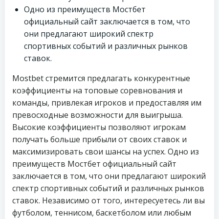
Одно из преимуществ Мостбет
официальный сайт заключается в том, что
они предлагают широкий спектр
спортивных событий и различных рынков
ставок.
Mostbet стремится предлагать конкурентные
коэффициенты на топовые соревнования и
команды, привлекая игроков и предоставляя им
превосходные возможности для выигрыша.
Высокие коэффициенты позволяют игрокам
получать больше прибыли от своих ставок и
максимизировать свои шансы на успех. Одно из
преимуществ Мостбет официальный сайт
заключается в том, что они предлагают широкий
спектр спортивных событий и различных рынков
ставок. Независимо от того, интересуетесь ли вы
футболом, теннисом, баскетболом или любым