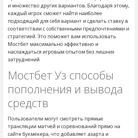
и множество других вариантов. Благодаря этому,
каждый игрок сможет найти наиболее
подходящий для себя вариант и сделать ставку в
соответствии с собственными предпочтениями и
стратегией. Это поможет вам использовать
Мостбет максимально эффективно и
наслаждаться игровым опытом без лишних
затруднений.
Мостбет Уз способы
пополнения и вывода
средств
Пользователи могут смотреть прямые
трансляции матчей и соревнований прямо на
сайте букмекера, что добавляет азарта и