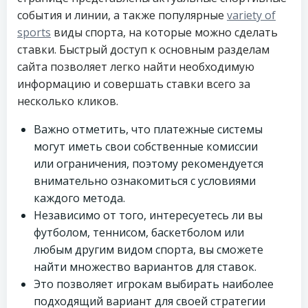
события и линии, а также популярные
variety of
sports
виды спорта, на которые можно сделать
ставки. Быстрый доступ к основным разделам
сайта позволяет легко найти необходимую
информацию и совершать ставки всего за
несколько кликов.
Важно отметить, что платежные системы
могут иметь свои собственные комиссии
или ограничения, поэтому рекомендуется
внимательно ознакомиться с условиями
каждого метода.
Независимо от того, интересуетесь ли вы
футболом, теннисом, баскетболом или
любым другим видом спорта, вы сможете
найти множество вариантов для ставок.
Это позволяет игрокам выбирать наиболее
подходящий вариант для своей стратегии