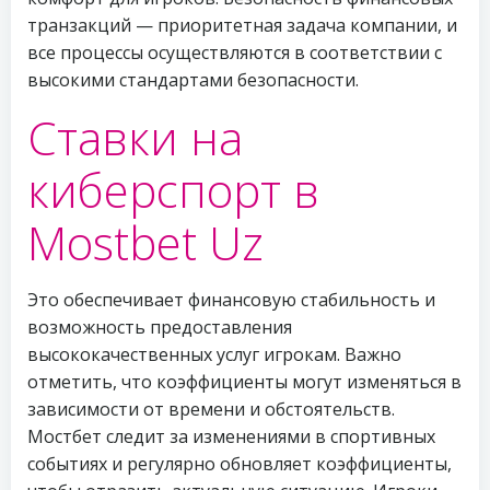
транзакций — приоритетная задача компании, и
все процессы осуществляются в соответствии с
высокими стандартами безопасности.
Ставки на
киберспорт в
Mostbet Uz
Это обеспечивает финансовую стабильность и
возможность предоставления
высококачественных услуг игрокам. Важно
отметить, что коэффициенты могут изменяться в
зависимости от времени и обстоятельств.
Мостбет следит за изменениями в спортивных
событиях и регулярно обновляет коэффициенты,