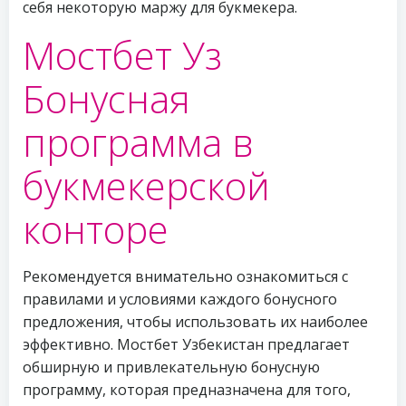
себя некоторую маржу для букмекера.
Мостбет Уз
Бонусная
программа в
букмекерской
конторе
Рекомендуется внимательно ознакомиться с
правилами и условиями каждого бонусного
предложения, чтобы использовать их наиболее
эффективно. Мостбет Узбекистан предлагает
обширную и привлекательную бонусную
программу, которая предназначена для того,