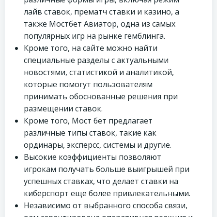
лайв ставок, прематч ставки и казино, а
также Мостбет Авиатор, одна из самых
популярных игр на рынке гемблинга.
Кроме того, на сайте можно найти
специальные разделы с актуальными
новостями, статистикой и аналитикой,
которые помогут пользователям
принимать обоснованные решения при
размещении ставок.
Кроме того, Мост бет предлагает
различные типы ставок, такие как
ординары, эксперсс, системы и другие.
Высокие коэффициенты позволяют
игрокам получать больше выигрышей при
успешных ставках, что делает ставки на
киберспорт еще более привлекательными.
Независимо от выбранного способа связи,