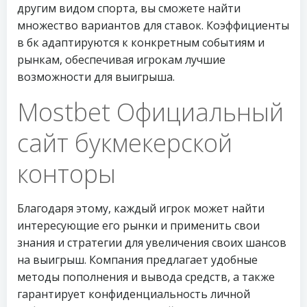
другим видом спорта, вы сможете найти
множество вариантов для ставок. Коэффициенты
в бк адаптируются к конкретным событиям и
рынкам, обеспечивая игрокам лучшие
возможности для выигрыша.
Mostbet Официальный
сайт букмекерской
конторы
Благодаря этому, каждый игрок может найти
интересующие его рынки и применить свои
знания и стратегии для увеличения своих шансов
на выигрыш. Компания предлагает удобные
методы пополнения и вывода средств, а также
гарантирует конфиденциальность личной