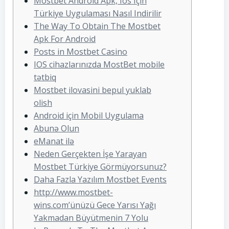
Mostbet Android Apk, Ios Için
Türkiye Uygulaması Nasıl Indirilir
The Way To Obtain The Mostbet
Apk For Android
Posts in Mostbet Casino
IOS cihazlarınızda MostBet mobile
tətbiq
Mostbet ilovasini bepul yuklab
olish
Android için Mobil Uygulama
Abunə Olun
eManat ilə
Neden Gerçekten İşe Yarayan
Mostbet Türkiye Görmüyorsunuz?
Daha Fazla Yazılım Mostbet Events
http://www.mostbet-
wins.com’ünüzü Gece Yarısı Yağı
Yakmadan Büyütmenin 7 Yolu