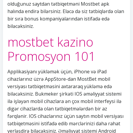
olduğunuz saytdan tətbiqetməni Mostbet apk
halında endirə bilərsiniz. Eləcə də siz tətbiqlərdə olan
bir sıra bonus kompaniyalarından istifadə edə
biləcəksiniz.
mostbet kazino
Promosyon 101
Applikasiyanı yükləmək üçün, iPhone və iPad
cihazlarınız üzrə AppStore-dan MostBet mobil
versiyası tətbiqetməsini axtararaq yükləmə edə
biləcəksiniz. Bukmeker şirkəti IOS əməliyyat sistemi
ilə işləyən mobil cihazlara ən çox mobil interfeysi ilə
digər cihazlarda olan tətbiqetmələrdən bir az
fərqlənir. IOS cihazlarınız üçün saytın mobil versiyası
tətbiqetməsini istifadə edib mərclərinizi daha rahat
yerləşdirə biləcəksiniz. Əməliyyat sistemi Android