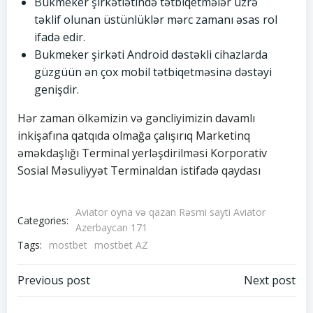
Bukmeker şirkətlətində tətbiqetmələr üzrə
təklif olunan üstünlüklər mərc zamanı əsas rol
ifadə edir.
Bukmeker şirkəti Android dəstəkli cihazlarda
güzgüün ən çox mobil tətbiqetməsinə dəstəyi
genişdir.
Hər zaman ölkəmizin və gəncliyimizin davamlı
inkişafına qatqıda olmağa çalışırıq Marketinq
əməkdaşlığı Terminal yerləşdirilməsi Korporativ
Sosial Məsuliyyət Terminaldan istifadə qaydası
Aviator oyna və qazan Rəsmi sayti Aviator
Categories:
Azerbaycan 171
Tags:
mostbet
mostbet AZ
Beitragsnavigation
Beitragsnav
Previous post
Next post