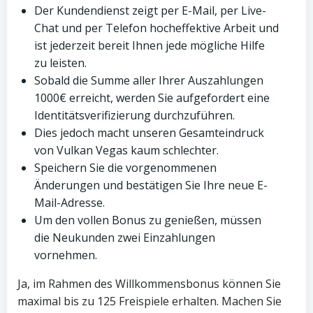
Der Kundendienst zeigt per E-Mail, per Live-
Chat und per Telefon hocheffektive Arbeit und
ist jederzeit bereit Ihnen jede mögliche Hilfe
zu leisten.
Sobald die Summe aller Ihrer Auszahlungen
1000€ erreicht, werden Sie aufgefordert eine
Identitätsverifizierung durchzuführen.
Dies jedoch macht unseren Gesamteindruck
von Vulkan Vegas kaum schlechter.
Speichern Sie die vorgenommenen
Änderungen und bestätigen Sie Ihre neue E-
Mail-Adresse.
Um den vollen Bonus zu genießen, müssen
die Neukunden zwei Einzahlungen
vornehmen.
Ja, im Rahmen des Willkommensbonus können Sie
maximal bis zu 125 Freispiele erhalten. Machen Sie