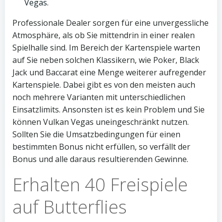
Vegas.
Professionale Dealer sorgen für eine unvergessliche
Atmosphäre, als ob Sie mittendrin in einer realen
Spielhalle sind. Im Bereich der Kartenspiele warten
auf Sie neben solchen Klassikern, wie Poker, Black
Jack und Baccarat eine Menge weiterer aufregender
Kartenspiele. Dabei gibt es von den meisten auch
noch mehrere Varianten mit unterschiedlichen
Einsatzlimits. Ansonsten ist es kein Problem und Sie
können Vulkan Vegas uneingeschränkt nutzen.
Sollten Sie die Umsatzbedingungen für einen
bestimmten Bonus nicht erfüllen, so verfällt der
Bonus und alle daraus resultierenden Gewinne.
Erhalten 40 Freispiele
auf Butterflies