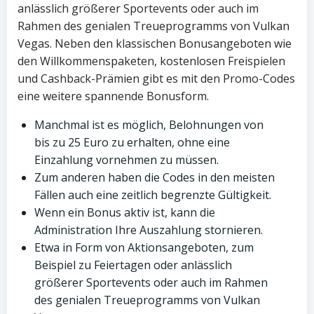
anlässlich größerer Sportevents oder auch im
Rahmen des genialen Treueprogramms von Vulkan
Vegas. Neben den klassischen Bonusangeboten wie
den Willkommenspaketen, kostenlosen Freispielen
und Cashback-Prämien gibt es mit den Promo-Codes
eine weitere spannende Bonusform.
Manchmal ist es möglich, Belohnungen von
bis zu 25 Euro zu erhalten, ohne eine
Einzahlung vornehmen zu müssen.
Zum anderen haben die Codes in den meisten
Fällen auch eine zeitlich begrenzte Gültigkeit.
Wenn ein Bonus aktiv ist, kann die
Administration Ihre Auszahlung stornieren.
Etwa in Form von Aktionsangeboten, zum
Beispiel zu Feiertagen oder anlässlich
größerer Sportevents oder auch im Rahmen
des genialen Treueprogramms von Vulkan