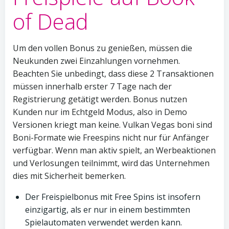
of Dead
Um den vollen Bonus zu genießen, müssen die
Neukunden zwei Einzahlungen vornehmen.
Beachten Sie unbedingt, dass diese 2 Transaktionen
müssen innerhalb erster 7 Tage nach der
Registrierung getätigt werden. Bonus nutzen
Kunden nur im Echtgeld Modus, also in Demo
Versionen kriegt man keine. Vulkan Vegas boni sind
Boni-Formate wie Freespins nicht nur für Anfänger
verfügbar. Wenn man aktiv spielt, an Werbeaktionen
und Verlosungen teilnimmt, wird das Unternehmen
dies mit Sicherheit bemerken.
Der Freispielbonus mit Free Spins ist insofern
einzigartig, als er nur in einem bestimmten
Spielautomaten verwendet werden kann.