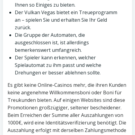
Ihnen so Einiges zu bieten.
Der Vulkan Vegas bietet ein Treueprogramm
an – spielen Sie und erhalten Sie Ihr Geld
zurück.
Die Gruppe der Automaten, die
ausgeschlossen ist, ist allerdings
bemerkenswert umfangreich.
Der Spieler kann erkennen, welcher
Spielautomat zu ihm passt und welche
Drehungen er besser ablehnen sollte.
Es gibt keine Online-Casinos mehr, die ihren Kunden
keine angenehme Willkommensboni oder Boni für
Treukunden bieten. Auf einigen Websites sind diese
Promotionen großzügiger, seltener bescheidener.
Beim Erreichen der Summe aller Auszahlungen von
1000€, wird eine Identitätsverifizierung benötigt. Die
Auszahlung erfolgt mit derselben Zahlungsmethode