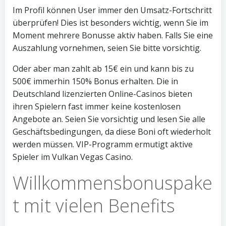
Im Profil können User immer den Umsatz-Fortschritt
überprüfen! Dies ist besonders wichtig, wenn Sie im
Moment mehrere Bonusse aktiv haben. Falls Sie eine
Auszahlung vornehmen, seien Sie bitte vorsichtig.
Oder aber man zahlt ab 15€ ein und kann bis zu
500€ immerhin 150% Bonus erhalten. Die in
Deutschland lizenzierten Online-Casinos bieten
ihren Spielern fast immer keine kostenlosen
Angebote an. Seien Sie vorsichtig und lesen Sie alle
Geschäftsbedingungen, da diese Boni oft wiederholt
werden müssen. VIP-Programm ermutigt aktive
Spieler im Vulkan Vegas Casino.
Willkommensbonuspake
t mit vielen Benefits