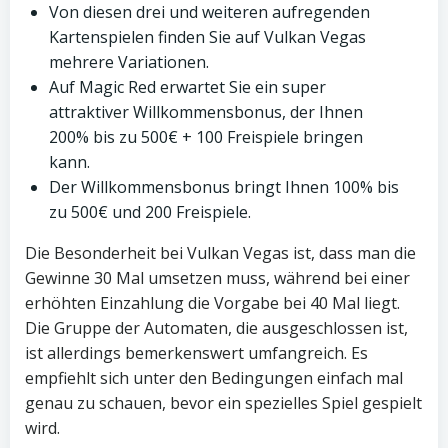
Von diesen drei und weiteren aufregenden
Kartenspielen finden Sie auf Vulkan Vegas
mehrere Variationen.
Auf Magic Red erwartet Sie ein super
attraktiver Willkommensbonus, der Ihnen
200% bis zu 500€ + 100 Freispiele bringen
kann.
Der Willkommensbonus bringt Ihnen 100% bis
zu 500€ und 200 Freispiele.
Die Besonderheit bei Vulkan Vegas ist, dass man die
Gewinne 30 Mal umsetzen muss, während bei einer
erhöhten Einzahlung die Vorgabe bei 40 Mal liegt.
Die Gruppe der Automaten, die ausgeschlossen ist,
ist allerdings bemerkenswert umfangreich. Es
empfiehlt sich unter den Bedingungen einfach mal
genau zu schauen, bevor ein spezielles Spiel gespielt
wird.