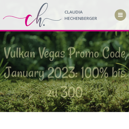
Zum
Inhalt
CLAUDIA
springen
HECHENBERGER
Vulkan Vegas Promo Code
January 2023: 100% bis
zu 300