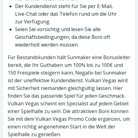
Der Kundendienst steht für Sie per E-Mail,
Live-Chat oder das Telefon rund um die Uhr
zur Verfügung.
Seien Sie vorsichtig und lesen Sie alle
Geschäftsbedingungen, da diese Boni oft
wiederholt werden müssen.
Für Bestandskunden hält Sunmaker eine Bonusleiter
bereit, die Ihr Guthaben um 100% bis zu 100€ und
150 Freispiele steigern kann. Negativ bei Sunmaker
ist der uneffektive Kundendienst. Vulkan Vegas wird
mit Sicherheit niemanden gleichgültig lassen. Hier
finden Sie das passende Spiel für jeden Geschmack.
Vulkan Vegas scheint ein Spezialist auf jedem Gebiet
einer Spielhalle zu sein. Die attraktiven Boni können
Sie mit dem Vulkan Vegas Promo Code ergänzen, um
einen richtig angenehmen Start in die Welt der
Spielhalle zu genießen.