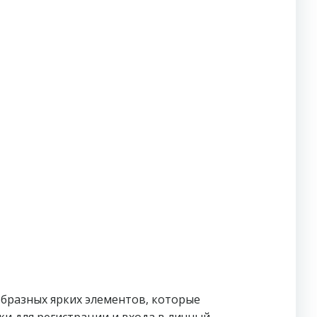
образных ярких элементов, которые