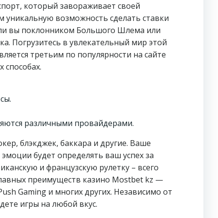
 спорт, который завораживает своей
ам уникальную возможность сделать ставки
ь ли вы поклонником Большого Шлема или
ка. Погрузитесь в увлекательный мир этой
вляется третьим по популярности на сайте
 способах.
сы.
ляются различными провайдерами.
окер, блэкджек, баккара и другие. Ваше
эмоции будет определять ваш успех за
иканскую и французскую рулетку – всего
 главных преимуществ казино Mostbet kz —
Push Gaming и многих других. Независимо от
дете игры на любой вкус.