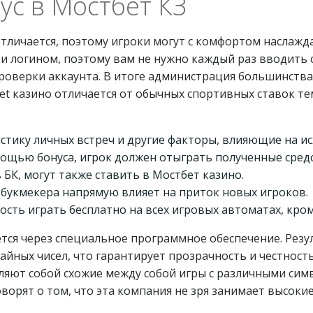
ус в Мостбет КЗ
личается, поэтому игроки могут с комфортом наслажда
 логином, поэтому вам не нужно каждый раз вводить с
проверки аккаунта. В итоге администрация большинств
et казино отличается от обычных спортивных ставок те
стику личных встреч и другие факторы, влияющие на ис
ощью бонуса, игрок должен отыграть полученные средст
 БК, могут также ставить в Мостбет казино.
букмекера напрямую влияет на приток новых игроков.
ть играть бесплатно на всех игровых автоматах, кроме
яется через специальное программное обеспечение. Рез
айных чисел, что гарантирует прозрачность и честност
ляют собой схожие между собой игры с различными си
ворят о том, что эта компания не зря занимает высоки