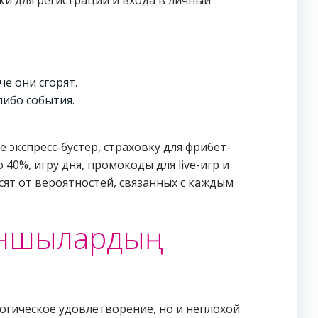
ки для регистрации и входа в личный
е они сгорят.
либо события.
 экспресс-бустер, страховку для фрибет-
 40%, игру дня, промокоды для live-игр и
сят от вероятностей, связанных с каждым
йыншылардың
огическое удовлетворение, но и неплохой