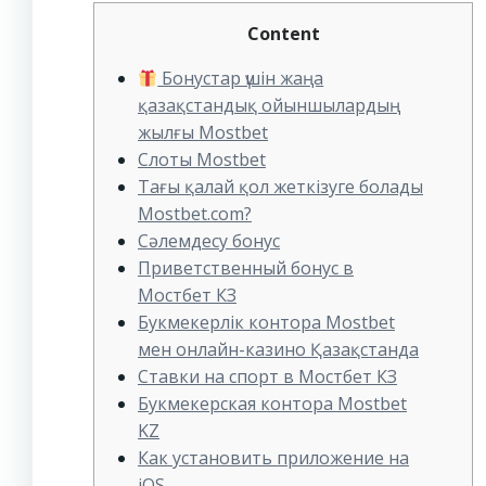
Content
Бонустар үшін жаңа
қазақстандық ойыншылардың
жылғы Mostbet
Слоты Mostbet
Тағы қалай қол жеткізуге болады
Mostbet.com?
Сәлемдесу бонус
Приветственный бонус в
Мостбет КЗ
Букмекерлік контора Mostbet
мен онлайн-казино Қазақстанда
Ставки на спорт в Мостбет КЗ
Букмекерская контора Mostbet
KZ
Как установить приложение на
iOS