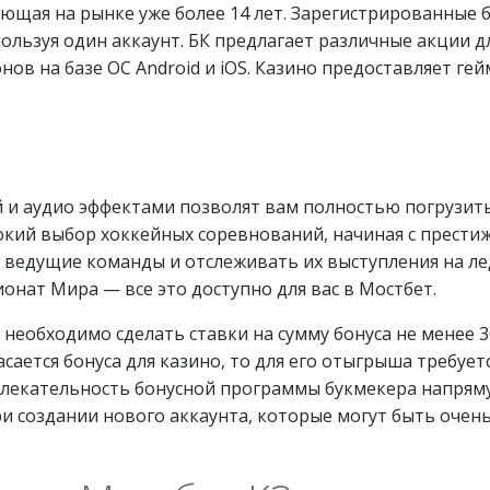
ающая на рынке уже более 14 лет. Зарегистрированные 
спользуя один аккаунт. БК предлагает различные акции д
в на базе ОС Android и iOS. Казино предоставляет ге
 и аудио эффектами позволят вам полностью погрузить
окий выбор хоккейных соревнований, начиная с прест
 ведущие команды и отслеживать их выступления на л
онат Мира — все это доступно для вас в Мостбет.
необходимо сделать ставки на сумму бонуса не менее 3
сается бонуса для казино, то для его отыгрыша требуетс
ивлекательность бонусной программы букмекера напрям
и создании нового аккаунта, которые могут быть очен