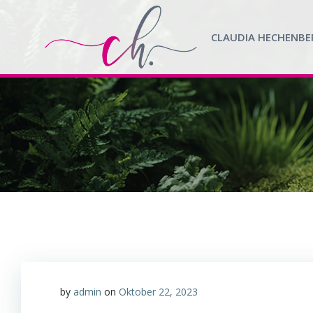
Zum
Inhalt
CLAUDIA HECHENBE
springen
by
admin
on
Oktober 22, 2023