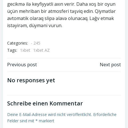
gecikmə ilə keyfiyyətli axın verir. Daha xoş bir oyun
üçün mehriban bir atmosferi təşviq edin. Qiymətlər
avtomatik olaraq slipə əlavə olunacaq. Ləğv etmək
istəyirəm, düyməni vurun.
Categories:
- 245
Tags:
1xbet
1xbet AZ
Beitragsnavigation
Beitragsnav
Previous post
Next post
No responses yet
Schreibe einen Kommentar
Deine E-Mail-Adresse wird nicht veröffentlicht.
Erforderliche
Felder sind mit
*
markiert