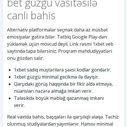
bet güzgü vasitəsilə
canlı bahis
Alternativ platformalar seçmək daha az müsbət
emosiyalar gətirə bilər. Tətbiq Google Play-dən
yükləmək üçün mövcud deyil. Link rəsmi 1xbet veb
saytında tapa bilərsiniz. Proqram məhdudiyyətləri
onu gözdən salır.
1xbet sadiq müştərilərə şəxsi kodlar göndərir.
1xbet güzgü minimal gecikmə ilə dəyişir.
Qarşıdakı görüş haqqında bir fikir əldə etməyə,
nüansları nəzərə almağa imkan verir.
Tələsikdə böyük məbləğ qazanmaq imkanı
verir.
Real vaxtda bahis, başqaları ilə qarşılıqlı əlaqə. Təchiz
olunmuş studiyalardan yayımlanır. Hamısı minimal