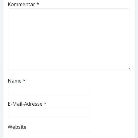
Kommentar
*
Name
*
E-Mail-Adresse
*
Website