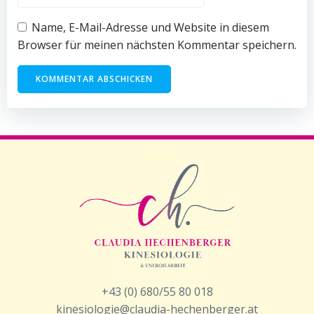
Name, E-Mail-Adresse und Website in diesem
Browser für meinen nächsten Kommentar speichern.
ADDRESS
+43 (0) 680/55 80 018
kinesiologie@claudia-hechenberger.at