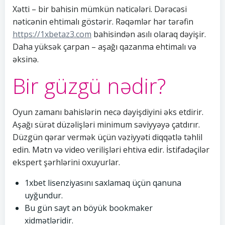
Xətti – bir bahisin mümkün nəticələri. Dərəcəsi
nəticənin ehtimalı göstərir. Rəqəmlər hər tərəfin
https://1xbetaz3.com
bahisindən asılı olaraq dəyişir.
Daha yüksək çarpan – aşağı qazanma ehtimalı və
əksinə.
Bir güzgü nədir?
Oyun zamanı bahislərin necə dəyişdiyini əks etdirir.
Aşağı sürət düzəlişləri minimum səviyyəyə çatdırır.
Düzgün qərar vermək üçün vəziyyəti diqqətlə təhlil
edin. Mətn və video verilişləri ehtiva edir. İstifadəçilər
ekspert şərhlərini oxuyurlar.
1xbet lisenziyasını saxlamaq üçün qanuna
uyğundur.
Bu gün sayt ən böyük bookmaker
xidmətləridir.