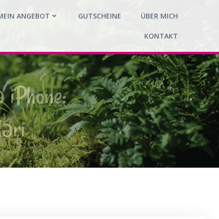
MEIN ANGEBOT
GUTSCHEINE
ÜBER MICH
KONTAKT
 iPhone:
ləri