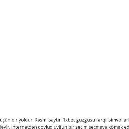
üçün bir yoldur. Rəsmi saytın 1xbet güzgüsü fərqli simvollarl
ləyir. İnternetdən qovluq uyğun bir seçim seçməyə kömək ed