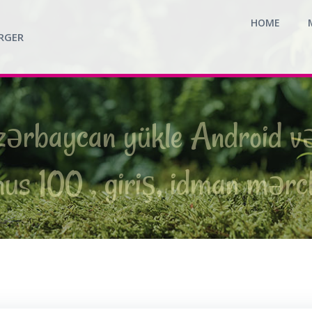
HOME
RGER
zərbaycan yükle Android və
us 100 , giriş, idman mərc