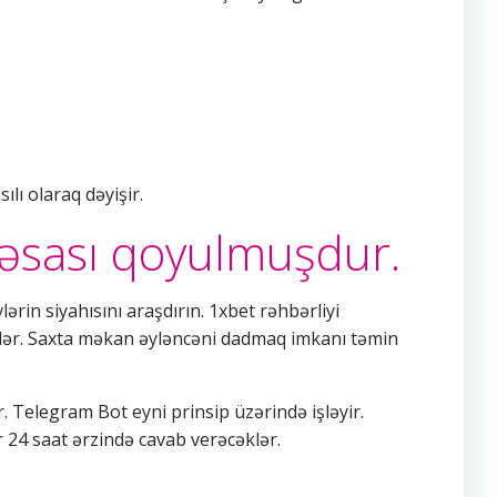
lı olaraq dəyişir.
ə əsası qoyulmuşdur.
rin siyahısını araşdırın. 1xbet rəhbərliyi
ilər. Saxta məkan əyləncəni dadmaq imkanı təmin
. Telegram Bot eyni prinsip üzərində işləyir.
r 24 saat ərzində cavab verəcəklər.