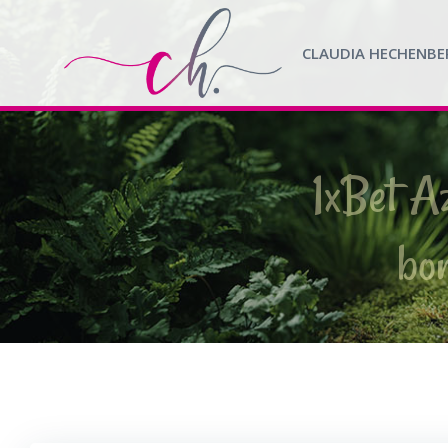
Zum
Inhalt
CLAUDIA HECHENBE
springen
1xBet A
bon