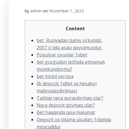
by
admin
on
November 1, 2023
Content
bet, Rusiyadan bahis şirkətidir.
2007 ci ildə əsası qoyulmuşdur.
Populyar oyunlar 1xbet
bet güzgüdən istifadə etməmək
mümkündürmü?
bet mobil versiya
İlk depozit 1xBet və hesabın
maliyyələşdirilməsi
Tətbiqi necə quraşdırmaq olar?
Necə depozit qoymaq olar?
Bet haqqında qısa məlumat
Depozit və ödəmə üsulları 1xbetdə
mövcuddur