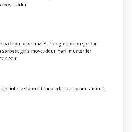
də mövcuddur.
ində tapa bilərsiniz. Bütün göstərilən şərtlər
sərbəst giriş mövcuddur. Yerli müştərilər
ək edir.
süni intellektdən istifadə edən proqram təminatı