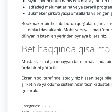
Siyahı oyunçunun bahis edə biləcəyi bütün ha
İstifadəçi məlumatlarına və ya zərərli proqram
Bukmeker şirkəti yaxşı əmsallarla və ən geniş 
Bookmaker bir hesabı bütün qurğular üçün əsas k
sistemləri dəstəklənir. Mobil versiya, smartfo
dünyanın istənilən yerindən oynaya bilərsiniz.
Bet haqqında qısa mə
Müştərilər matçın müəyyən bir mərhələsində bir 
üçdə birini götürür.
Ekranın sol tərəfində istədiyiniz hissəni seçə bi
şirkətin və ya ödəmə sisteminizin texniki dəstək 
görürük.
Categories:
- 782