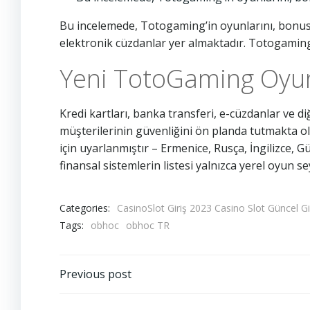
Bu incelemede, Totogaming’in oyunlarını, bonusla
elektronik cüzdanlar yer almaktadır. Totogaming 
Yeni TotoGaming Oyunc
Kredi kartları, banka transferi, e-cüzdanlar ve d
müşterilerinin güvenliğini ön planda tutmakta ol
için uyarlanmıştır – Ermenice, Rusça, İngilizce, 
finansal sistemlerin listesi yalnızca yerel oyun se
Categories:
CasinoSlot Giriş 2023 Casino Slot Güncel Gir
Tags:
obhoc
obhoc TR
Beitragsnavigation
Previous post