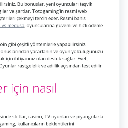
irsiniz. Bu bonuslar, yeni oyuncuları teşvik
lgiler ve şartlar, Totogaming’in resmi web
rileri çekmeyi tercih eder. Resmi bahis
s vs medusa
, oyuncularına güvenli ve hızlı ödeme
in gibi çeşitli yöntemlerle yapabilirsiniz.
no bonuslarından yararlanın ve oyun yolculuğunuzu
 için ihtiyacınız olan destek sağlar. Evet,
lar rastgelelik ve adillik açısından test edilir
 için nasıl
sinde slotlar, casino, TV oyunları ve piyangolarla
ming, kullanıcıların beklentilerini