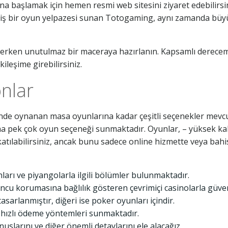
 başlamak için hemen resmi web sitesini ziyaret edebilirsini
geniş bir oyun yelpazesi sunan Totogaming, aynı zamanda büyü
şfederken unutulmaz bir maceraya hazırlanın. Kapsamlı dere
ileşime girebilirsiniz.
nlar
ğinde oynanan masa oyunlarına kadar çeşitli seçenekler mevcu
a pek çok oyun seçeneği sunmaktadır. Oyunlar, – yüksek kalite
katılabilirsiniz, ancak bunu sadece online hizmette veya ba
nları ve piyangolarla ilgili bölümler bulunmaktadır.
u korumasına bağlılık gösteren çevrimiçi casinolarla güvenle
sarlanmıştır, diğeri ise poker oyunları içindir.
hızlı ödeme yöntemleri sunmaktadır.
slarını ve diğer önemli detaylarını ele alacağız.