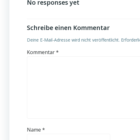
No responses yet
Schreibe einen Kommentar
Deine E-Mail-Adresse wird nicht veröffentlicht.
Erforderl
Kommentar
*
Name
*