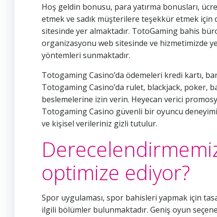
Hoş geldin bonusu, para yatırma bonusları, ücret
etmek ve sadık müşterilere teşekkür etmek için dü
sitesinde yer almaktadır. TotoGaming bahis bür
organizasyonu web sitesinde ve hizmetimizde yeni 
yöntemleri sunmaktadır.
Totogaming Casino’da ödemeleri kredi kartı, banka 
Totogaming Casino’da rulet, blackjack, poker, ba
beslemelerine izin verin. Heyecan verici promosyo
Totogaming Casino güvenli bir oyuncu deneyimi su
ve kişisel verileriniz gizli tutulur.
Derecelendirmemiz 
optimize ediyor?
Spor uygulaması, spor bahisleri yapmak için tasarl
ilgili bölümler bulunmaktadır. Geniş oyun seçene