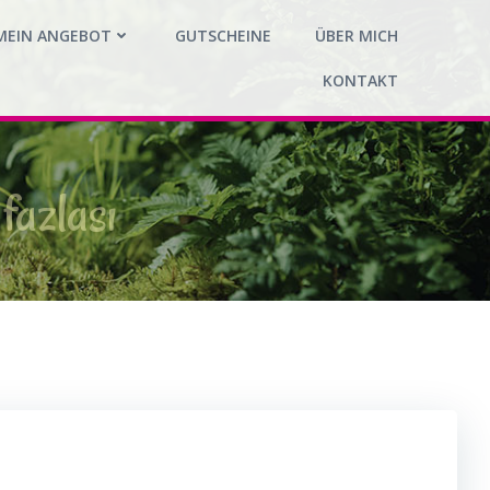
MEIN ANGEBOT
GUTSCHEINE
ÜBER MICH
KONTAKT
fazlası