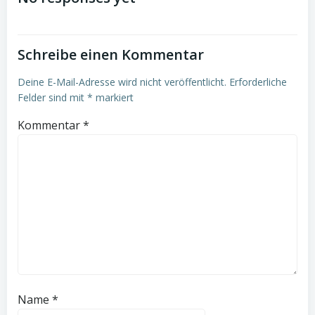
Schreibe einen Kommentar
Deine E-Mail-Adresse wird nicht veröffentlicht.
Erforderliche
Felder sind mit
*
markiert
Kommentar
*
Name
*