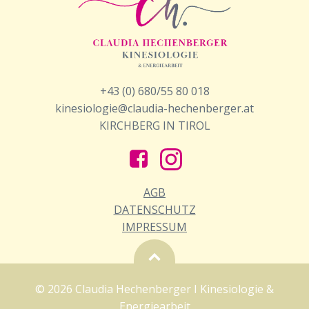
+43 (0) 680/55 80 018
kinesiologie@claudia-hechenberger.at
KIRCHBERG IN TIROL
AGB
DATENSCHUTZ
IMPRESSUM
© 2026 Claudia Hechenberger I Kinesiologie &
Energiearbeit