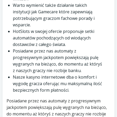
Warto wymienić także działanie takich
instytucji jak Gamecare które zapewniają
potrzebującym graczom fachowe porady i
wsparcie.
HotSlots w swojej ofercie proponuje setki
automatów pochodzących od wiodących
dostawców z całego świata.
Posiadane przez nas automaty z
progresywnym jackpotem powiększają pulę
wygranych na bieżąco, do momentu aż któryś
z naszych graczy nie rozbije banku.
Nasze kasyno internetowe dba o komfort i
wygodę gracza oferując mu maksymalną ilość
bezpiecznych form płatności.
Posiadane przez nas automaty z progresywnym
jackpotem powiększają pulę wygranych na bieżąco,
do momentu aż któryś z naszych graczy nie rozbije